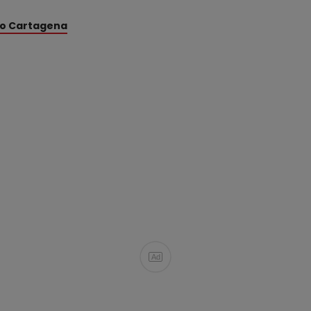
dio Cartagena
Ad