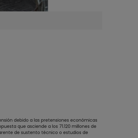
 tensión debido a las pretensiones económicas
opuesta que asciende a los 71.120 millones de
arente de sustento técnico o estudios de