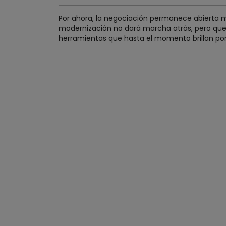
Por ahora, la negociación permanece abierta mien
modernización no dará marcha atrás, pero que 
herramientas que hasta el momento brillan por