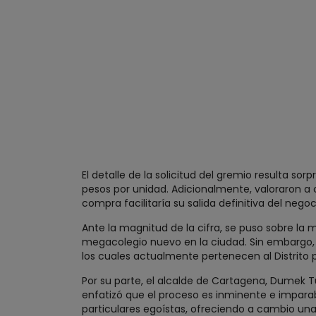
El detalle de la solicitud del gremio resulta so
pesos por unidad. Adicionalmente, valoraron a
compra facilitaría su salida definitiva del neg
Ante la magnitud de la cifra, se puso sobre la
megacolegio nuevo en la ciudad. Sin embargo, e
los cuales actualmente pertenecen al Distrito 
Por su parte, el alcalde de Cartagena, Dumek T
enfatizó que el proceso es inminente e imparab
particulares egoístas, ofreciendo a cambio una r