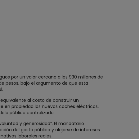
tiguos por un valor cercano a los 930 millones de
de pesos, bajo el argumento de que esta
l.
equivalente al costo de construir un
ue en propiedad los nuevos coches eléctricos,
elo público centralizado.
voluntad y generosidad”. El mandatario
ción del gasto público y alejarse de intereses
nativas laborales reales.