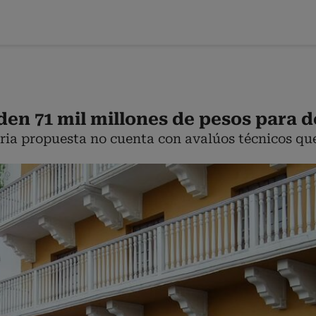
en 71 mil millones de pesos para de
aria propuesta no cuenta con avalúos técnicos qu