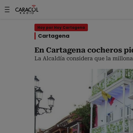
Hoy por Hoy Cartagena
Cartagena
En Cartagena cocheros pid
La Alcaldía considera que la millon