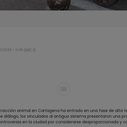
1/2026 - 11:45
GMT-5
Ad
de tracción animal en Cartagena ha entrado en una fase de alta
e diálogo, los vinculados al antiguo sistema presentaron una pr
ontroversia en la ciudad por considerarse desproporcionada y c