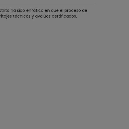
strito ha sido enfático en que el proceso de
ajes técnicos y avalúos certificados,