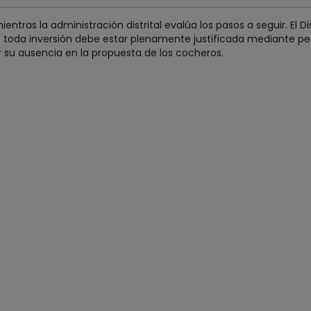
tras la administración distrital evalúa los pasos a seguir. El Di
toda inversión debe estar plenamente justificada mediante perit
 su ausencia en la propuesta de los cocheros.