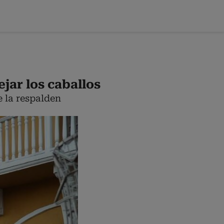
jar los caballos
e la respalden