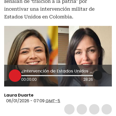
señalan de ‘traición a la patria’ por
incentivar una intervención militar de
Estados Unidos en Colombia.
¿Intervención de Estados Unidos en Colombia? Duro debate entre Lina María Garrido y Angélica Monsalve
00:00:00
28:26
Laura Duarte
06/01/2026 - 07:09
GMT-5