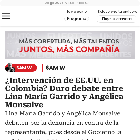
10 ago 2026
Actualizado
07:00
Hable con el
Selecciona tu emisora
Programa
Elige tu emisora
6AM W
6AM W
¿Intervención de EE.UU. en
Colombia? Duro debate entre
Lina María Garrido y Angélica
Monsalve
Lina María Garrido y Angélica Monsalve
debaten por la denuncia en contra de la
representante, pues desde el Gobierno la