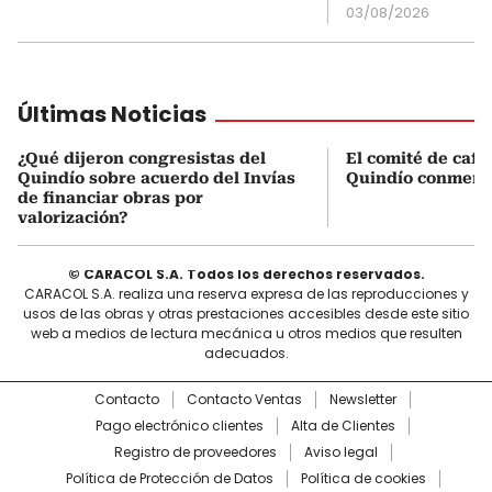
03/08/2026
Últimas Noticias
¿Qué dijeron congresistas del
El comité de cafe
Quindío sobre acuerdo del Invías
Quindío conmemo
de financiar obras por
valorización?
© CARACOL S.A. Todos los derechos reservados.
CARACOL S.A. realiza una reserva expresa de las reproducciones y
usos de las obras y otras prestaciones accesibles desde este sitio
web a medios de lectura mecánica u otros medios que resulten
adecuados.
Contacto
Contacto Ventas
Newsletter
Pago electrónico clientes
Alta de Clientes
Registro de proveedores
Aviso legal
Política de Protección de Datos
Política de cookies