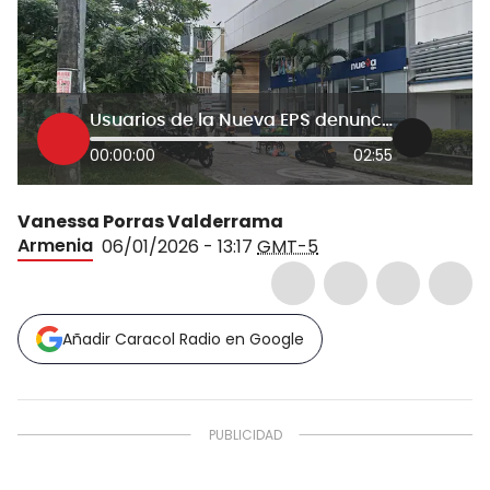
Usuarios de la Nueva EPS denuncian retrasos en la entrega de medicamentos
00:00:00
02:55
Vanessa Porras Valderrama
Armenia
06/01/2026 - 13:17
GMT-5
Añadir Caracol Radio en Google