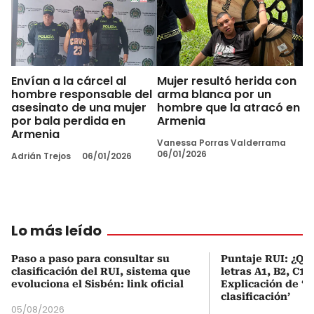
Envían a la cárcel al
Mujer resultó herida con
hombre responsable del
arma blanca por un
asesinato de una mujer
hombre que la atracó en
por bala perdida en
Armenia
Armenia
Vanessa Porras Valderrama
06/01/2026
Adrián Trejos
06/01/2026
Lo más leído
Paso a paso para consultar su
Puntaje RUI: ¿Qué
clasificación del RUI, sistema que
letras A1, B2, C1 
evoluciona el Sisbén: link oficial
Explicación de ‘
clasificación’
05/08/2026