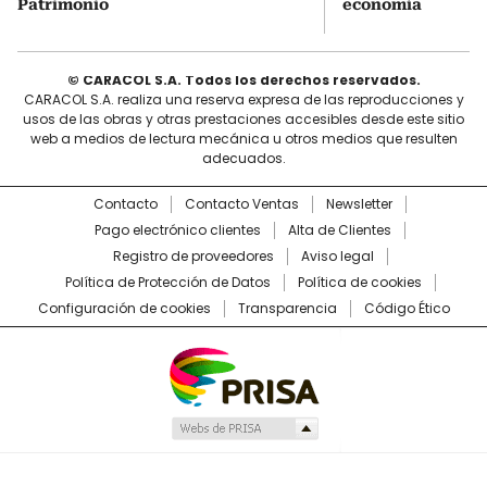
Patrimonio
economía
© CARACOL S.A. Todos los derechos reservados.
CARACOL S.A. realiza una reserva expresa de las reproducciones y
usos de las obras y otras prestaciones accesibles desde este sitio
web a medios de lectura mecánica u otros medios que resulten
adecuados.
Contacto
Contacto Ventas
Newsletter
Pago electrónico clientes
Alta de Clientes
Registro de proveedores
Aviso legal
Política de Protección de Datos
Política de cookies
Configuración de cookies
Transparencia
Código Ético