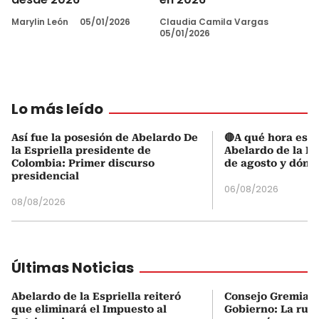
Marylin León
05/01/2026
Claudia Camila Vargas
05/01/2026
Lo más leído
Así fue la posesión de Abelardo De
🔴A qué hora es l
la Espriella presidente de
Abelardo de la Es
Colombia: Primer discurso
de agosto y dónd
presidencial
06/08/2026
08/08/2026
Últimas Noticias
Abelardo de la Espriella reiteró
Consejo Gremial 
que eliminará el Impuesto al
Gobierno: La ruta