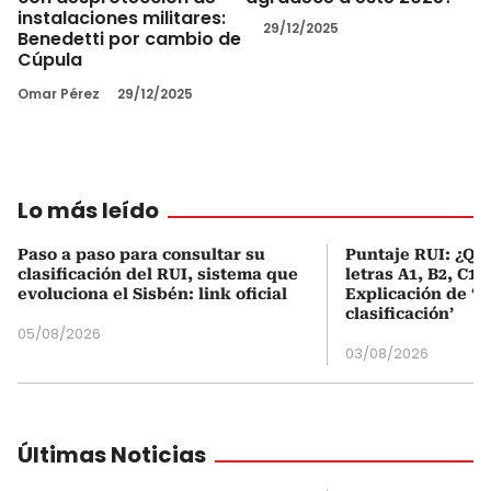
instalaciones militares:
29/12/2025
Benedetti por cambio de
Cúpula
Omar Pérez
29/12/2025
Lo más leído
Paso a paso para consultar su
Puntaje RUI: ¿Qué
clasificación del RUI, sistema que
letras A1, B2, C1 
evoluciona el Sisbén: link oficial
Explicación de ‘
clasificación’
05/08/2026
03/08/2026
Últimas Noticias