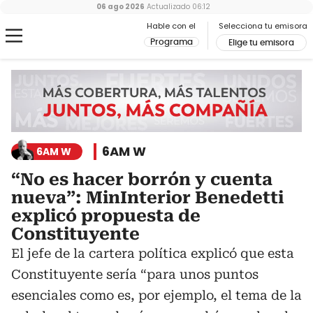
06 ago 2026
Actualizado
06:12
Hable con el
Selecciona tu emisora
Programa
Elige tu emisora
6AM W
6AM W
“No es hacer borrón y cuenta
nueva”: MinInterior Benedetti
explicó propuesta de
Constituyente
El jefe de la cartera política explicó que esta
Constituyente sería “para unos puntos
esenciales como es, por ejemplo, el tema de la