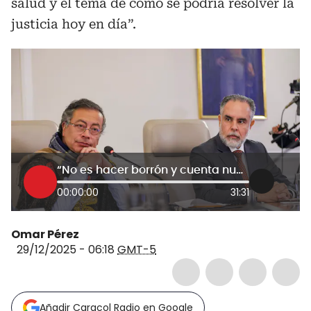
salud y el tema de cómo se podría resolver la
justicia hoy en día”.
“No es hacer borrón y cuenta nueva”: MinInterior Benedetti explicó propuesta de Constituyente
00:00:00
31:31
Omar Pérez
29/12/2025 - 06:18
GMT-5
Añadir Caracol Radio en Google