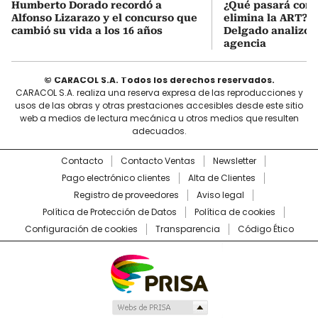
Humberto Dorado recordó a
¿Qué pasará con l
Alfonso Lizarazo y el concurso que
elimina la ART? D
cambió su vida a los 16 años
Delgado analizó e
agencia
© CARACOL S.A. Todos los derechos reservados.
CARACOL S.A. realiza una reserva expresa de las reproducciones y
usos de las obras y otras prestaciones accesibles desde este sitio
web a medios de lectura mecánica u otros medios que resulten
adecuados.
Contacto
Contacto Ventas
Newsletter
Pago electrónico clientes
Alta de Clientes
Registro de proveedores
Aviso legal
Política de Protección de Datos
Política de cookies
Configuración de cookies
Transparencia
Código Ético