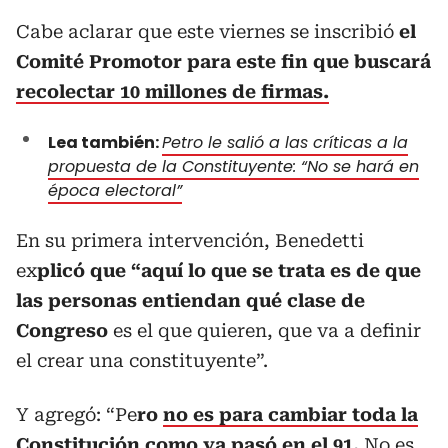
Cabe aclarar que este viernes se inscribió
el
Comité Promotor para este fin que buscará
recolectar 10 millones de firmas.
Lea también:
Petro le salió a las críticas a la
propuesta de la Constituyente: “No se hará en
época electoral”
En su primera intervención, Benedetti
ex
plicó que “aquí lo que se trata es de que
las personas entiendan qué clase de
Congreso
es el que quieren, que va a definir
el crear una constituyente”.
Y agregó: “Pe
ro
no es para cambiar toda la
Constitución
como ya pasó en el 91.
No es