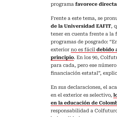
programa
favorece directa
Frente a este tema, se pro
de la Universidad EAFIT
, 
tener en cuenta frente a la
programas de posgrado: “En
exterior
no es fácil
debido 
principio
. En los 90, Colf
para cada, pero ese número 
financiación estatal”, explic
En sus declaraciones, el ac
en el exterior es selectivo,
l
en la educación de Colom
responsabilidad a Colfutur