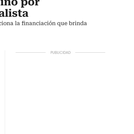
sino por
alista
iona la financiación que brinda