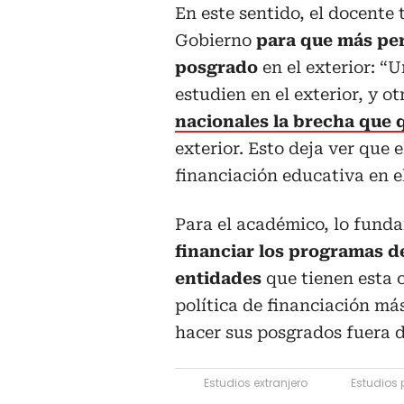
En este sentido, el docente
Gobierno
para que más pe
posgrado
en el exterior: “
estudien en el exterior, y ot
nacionales la brecha que
exterior. Esto deja ver que 
financiación educativa en el
Para el académico, lo fund
financiar los programas de
entidades
que tienen esta 
política de financiación má
hacer sus posgrados fuera d
Estudios extranjero
Estudios