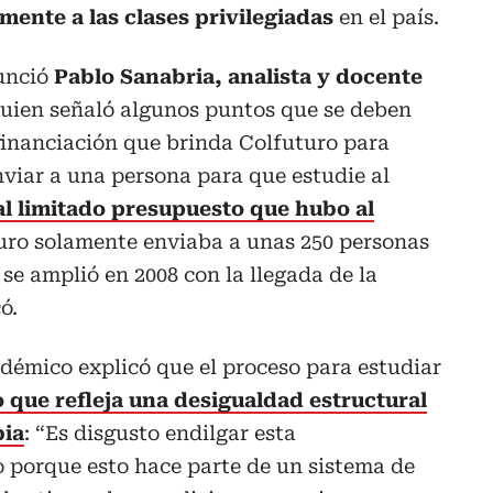
mente a las clases privilegiadas
en el país.
nunció
Pablo Sanabria, analista y docente
quien señaló algunos puntos que se deben
 financiación que brinda Colfuturo para
viar a una persona para que estudie al
al limitado presupuesto que hubo al
uturo solamente enviaba a unas 250 personas
se amplió en 2008 con la llegada de la
ó.
adémico explicó que el proceso para estudiar
o que refleja una desigualdad estructural
bia
: “Es disgusto endilgar esta
o porque esto hace parte de un sistema de