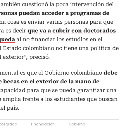
 también cuestionó la poca intervención del
rsonas puedan acceder a programas de
Una cosa es enviar varias personas para que
ra es decir
que va a cubrir con doctorados
 queda
al no financiar los estudios en el
el Estado colombiano no tiene una política de
 exterior”, precisó.
amental es que el Gobierno colombiano
debe
 becas en el exterior de la mano de
capacidad para que se pueda garantizar una
s amplia frente a los estudiantes que buscan
el país.
 posgrado
Financiación
Gobierno