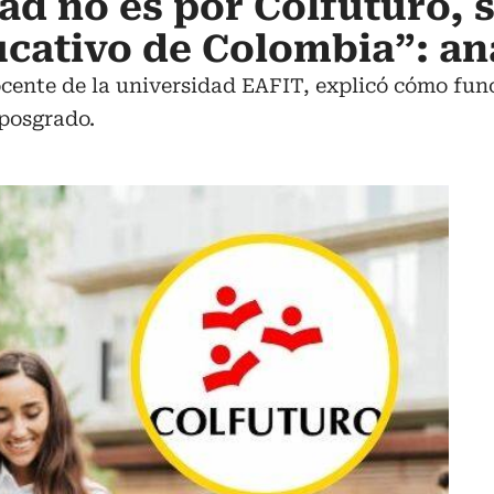
ad no es por Colfuturo, 
ucativo de Colombia”: an
cente de la universidad EAFIT, explicó cómo func
 posgrado.