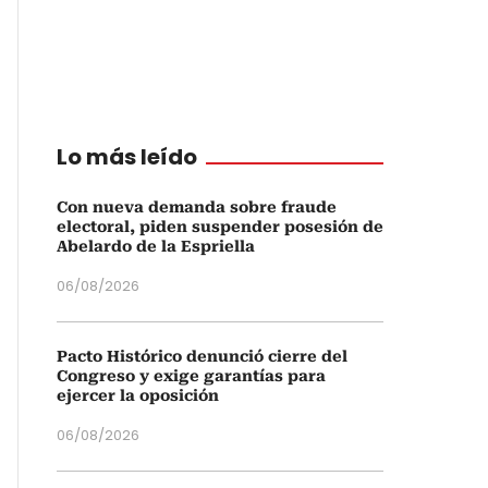
Lo más leído
Con nueva demanda sobre fraude
electoral, piden suspender posesión de
Abelardo de la Espriella
06/08/2026
Pacto Histórico denunció cierre del
Congreso y exige garantías para
ejercer la oposición
06/08/2026