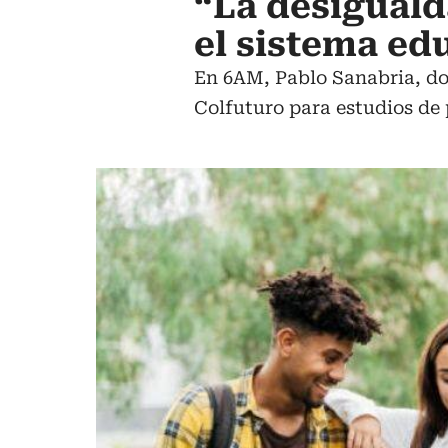
“La desiguald
el sistema ed
En 6AM, Pablo Sanabria, do
Colfuturo para estudios de