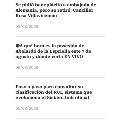
Se pidió beneplácito a embajada de
Alemania, pero se retiró: Canciller
Rosa Villavicencio
06/08/2026
🔴A qué hora es la posesión de
Abelardo de la Espriella este 7 de
agosto y dónde verla EN VIVO
06/08/2026
Paso a paso para consultar su
clasificación del RUI, sistema que
evoluciona el Sisbén: link oficial
05/08/2026