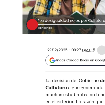
00:00:00
29/12/2025 - 09:27
GMT-5
Añadir Caracol Radio en Goog
La decisión del Gobierno
de
Colfuturo
sigue generando 
muchos estudiantes no tendr
en el exterior. La razón que