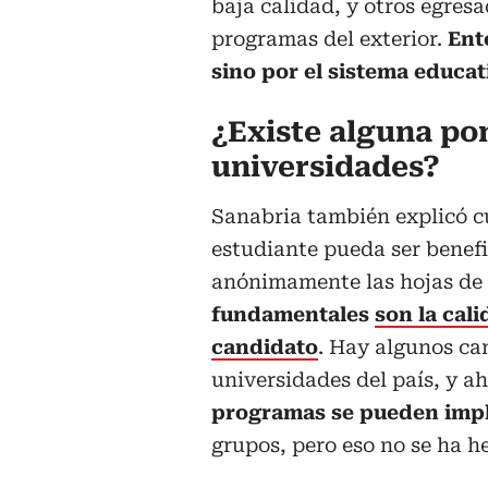
baja calidad, y otros egresa
programas del exterior.
Ent
sino por el sistema educa
¿Existe alguna po
universidades?
Sanabria también explicó cu
estudiante pueda ser benefi
anónimamente las hojas de 
fundamentales
son la cal
candidato
. Hay algunos ca
universidades del país, y a
programas se pueden im
grupos, pero eso no se ha h