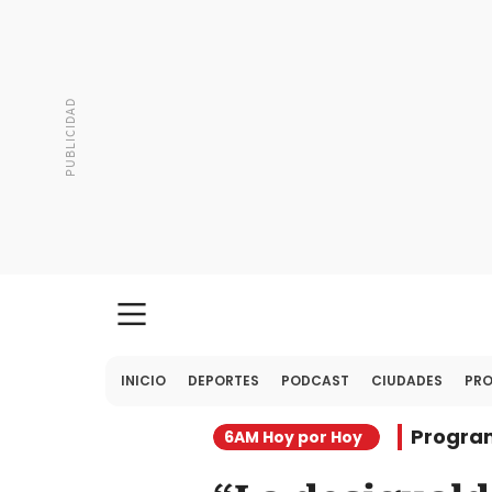
INICIO
DEPORTES
PODCAST
CIUDADES
PR
Progra
6AM Hoy por Hoy