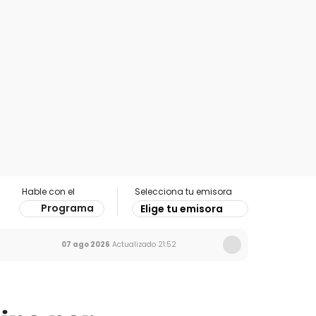
Hable con el
Selecciona tu emisora
Programa
Elige tu emisora
07 ago 2026
Actualizado
21:52