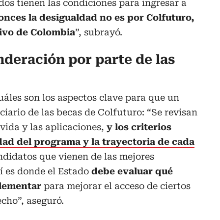
dos tienen las condiciones para ingresar a
onces la desigualdad no es por Colfuturo,
tivo de Colombia
”, subrayó.
nderación por parte de las
áles son los aspectos clave para que un
ciario de las becas de Colfuturo: “Se revisan
vida y las aplicaciones,
y los criterios
idad del programa y la trayectoria de cada
ndidatos que vienen de las mejores
hí es donde el Estado
debe evaluar qué
plementar
para mejorar el acceso de ciertos
echo”, aseguró.