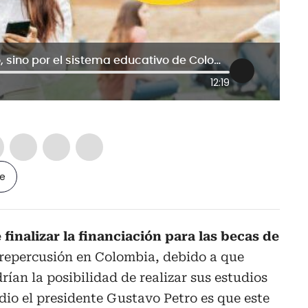
“La desigualdad no es por Colfuturo, sino por el sistema educativo de Colombia”: analista
12:19
le
 finalizar la financiación para las becas de
repercusión en Colombia, debido a que
ían la posibilidad de realizar sus estudios
 dio el presidente Gustavo Petro es que este