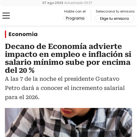
07 ago 2026
Actualizado
03:37
Hable con el
Selecciona tu emisora
Programa
Elige tu emisora
Economía
Decano de Economía advierte
impacto en empleo e inflación si
salario mínimo sube por encima
del 20 %
A las 7 de la noche el presidente Gustavo
Petro dará a conocer el incremento salarial
para el 2026.