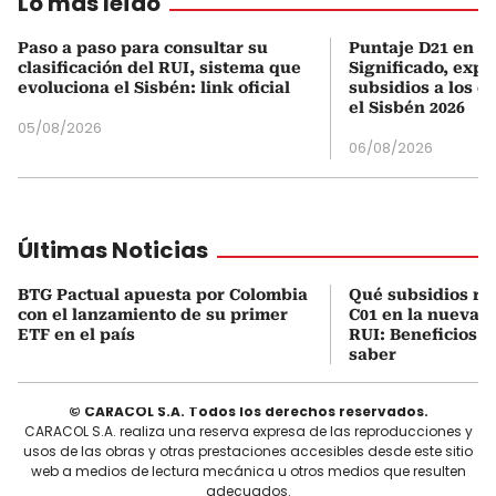
Lo más leído
Paso a paso para consultar su
Puntaje D21 en el
clasificación del RUI, sistema que
Significado, expl
evoluciona el Sisbén: link oficial
subsidios a los q
el Sisbén 2026
05/08/2026
06/08/2026
Últimas Noticias
BTG Pactual apuesta por Colombia
Qué subsidios rec
con el lanzamiento de su primer
C01 en la nueva c
ETF en el país
RUI: Beneficios y
saber
© CARACOL S.A. Todos los derechos reservados.
CARACOL S.A. realiza una reserva expresa de las reproducciones y
usos de las obras y otras prestaciones accesibles desde este sitio
web a medios de lectura mecánica u otros medios que resulten
adecuados.