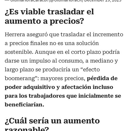
— ÚltimaHoraCaracol (@UltimaHoraCR)
December 29, 2025
¿Es viable trasladar el
aumento a precios?
Herrera aseguró que trasladar el incremento
a precios finales no es una solución
sostenible. Aunque en el corto plazo podría
darse un impulso al consumo, a mediano y
largo plazo se produciría un “efecto
boomerang”: mayores precios,
pérdida de
poder adquisitivo y afectación incluso
para los trabajadores que inicialmente se
beneficiarían.
¿Cuál sería un aumento
razonable?