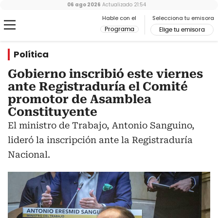
06 ago 2026
Actualizado
21:54
Hable con el
Selecciona tu emisora
Programa
Elige tu emisora
Política
Gobierno inscribió este viernes
ante Registraduría el Comité
promotor de Asamblea
Constituyente
El ministro de Trabajo, Antonio Sanguino,
lideró la inscripción ante la Registraduría
Nacional.