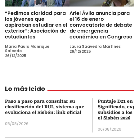
“Pedimos claridad para
Ariel Ávila anuncia para
los jóvenes que
el 16 de enero
aspiraban estudiar en el
convocatoria de debate
exterior”: Asociación de
de emergencia
estudiantes
económica en Congreso
María Paula Manrique
Laura Saavedra Martínez
Salcedo
26/12/2025
26/12/2025
Lo más leído
Paso a paso para consultar su
Puntaje D21 en el
clasificación del RUI, sistema que
Significado, expl
evoluciona el Sisbén: link oficial
subsidios a los q
el Sisbén 2026
05/08/2026
06/08/2026