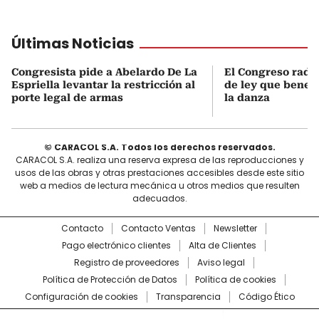
Últimas Noticias
Congresista pide a Abelardo De La
El Congreso radi
Espriella levantar la restricción al
de ley que benefi
porte legal de armas
la danza
© CARACOL S.A. Todos los derechos reservados.
CARACOL S.A. realiza una reserva expresa de las reproducciones y
usos de las obras y otras prestaciones accesibles desde este sitio
web a medios de lectura mecánica u otros medios que resulten
adecuados.
Contacto
Contacto Ventas
Newsletter
Pago electrónico clientes
Alta de Clientes
Registro de proveedores
Aviso legal
Política de Protección de Datos
Política de cookies
Configuración de cookies
Transparencia
Código Ético