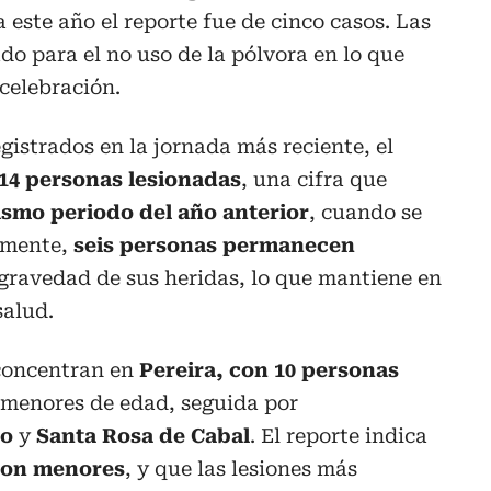
este año el reporte fue de cinco casos. Las
o para el no uso de la pólvora en lo que
celebración.
gistrados en la jornada más reciente, el
14 personas lesionadas
, una cifra que
ismo periodo del año anterior
, cuando se
lmente,
seis personas permanecen
gravedad de sus heridas, lo que mantiene en
salud.
 concentran en
Pereira, con 10 personas
es menores de edad, seguida por
co
y
Santa Rosa de Cabal
. El reporte indica
 son menores
, y que las lesiones más