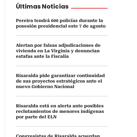
Últimas Noticias
Pereira tendrá 600 policías durante la
posesión presidencial este 7 de agosto
Alertan por falsas adjudicaciones de
vivienda en La Virginia y denuncian
estafas ante la Fiscalía
Risaralda pide garantizar continuidad
de sus proyectos estratégicos ante el
nuevo Gobierno Nacional
Risaralda está en alerta ante posibles
reclutamientos de menores indígenas
por parte del ELN
Congresistas de Risaralda acuerdan