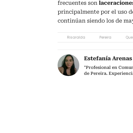
frecuentes son
laceracion
principalmente por el uso 
continúan siendo los de may
Risaralda
Pereira
Que
Estefanía Arenas
"Profesional en Comun
de Pereira. Experienci