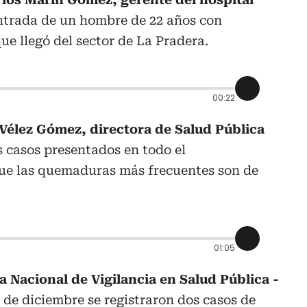
entrada de un hombre de 22 años con
ue llegó del sector de La Pradera.
00:22
Vélez Gómez, directora de Salud Pública
los casos presentados en todo el
ue las quemaduras más frecuentes son de
01:05
a Nacional de Vigilancia en Salud Pública -
5 de diciembre se registraron dos casos de