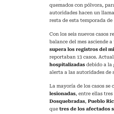
quemados con pólvora, para 
autoridades hacen un llamad
resta de esta temporada de 
Con los seis nuevos casos re
balance del mes asciende a
supera los registros del m
reportaban 13 casos. Actua
hospitalizadas
debido a la 
alerta a las autoridades de 
La mayoría de los casos se
lesionadas
, entre ellas tr
Dosquebradas
,
Pueblo Ri
que
tres de los afectados