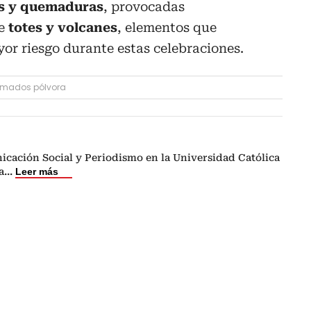
es y quemaduras
, provocadas
de
totes y volcanes
, elementos que
or riesgo durante estas celebraciones.
mados pólvora
icación Social y Periodismo en la Universidad Católica
a
...
Leer más