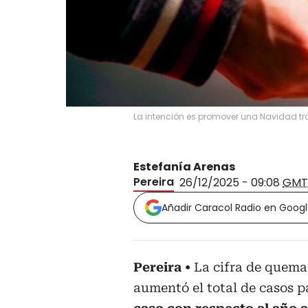
La intención es promover una Navidad tra
Estefanía Arenas
Pereira
26/12/2025 - 09:08
GMT
Añadir Caracol Radio en Goog
Pereira
La cifra de quema
aumentó el total de casos p