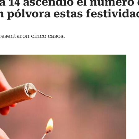
 a 14 ascendió el número
pólvora estas festivida
presentaron cinco casos.