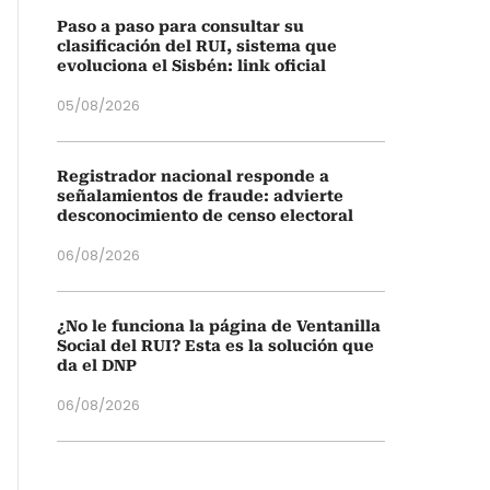
Paso a paso para consultar su
clasificación del RUI, sistema que
evoluciona el Sisbén: link oficial
05/08/2026
Registrador nacional responde a
señalamientos de fraude: advierte
desconocimiento de censo electoral
06/08/2026
¿No le funciona la página de Ventanilla
Social del RUI? Esta es la solución que
da el DNP
06/08/2026