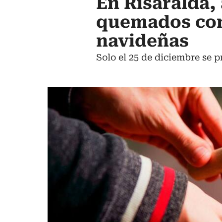
En Risaralda,
quemados con 
navideñas
Solo el 25 de diciembre se 