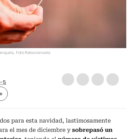
nquila,. Foto Relacionada.
-5
le
dos para esta navidad, lastimosamente
ara el mes de diciembre y
sobrepasó un