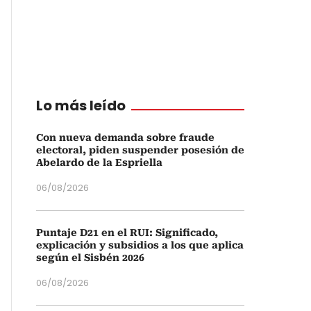
Lo más leído
Con nueva demanda sobre fraude
electoral, piden suspender posesión de
Abelardo de la Espriella
06/08/2026
Puntaje D21 en el RUI: Significado,
explicación y subsidios a los que aplica
según el Sisbén 2026
06/08/2026