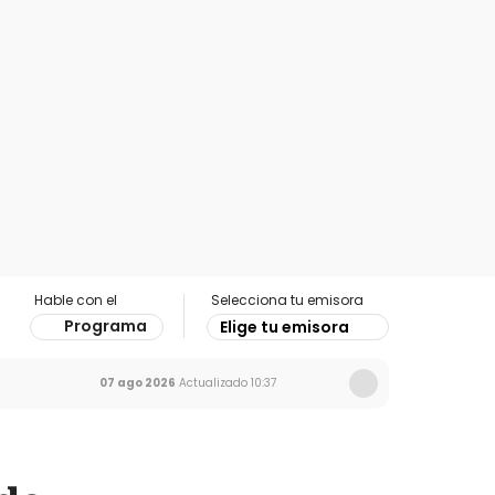
Hable con el
Selecciona tu emisora
Programa
Elige tu emisora
07 ago 2026
Actualizado
10:37