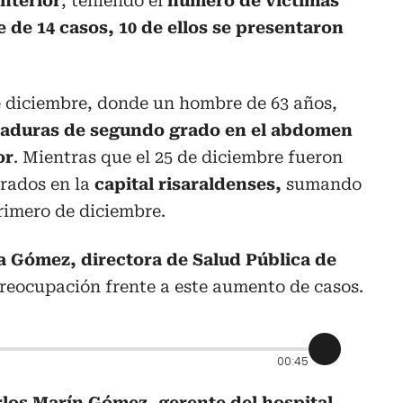
nterior
, teniendo el
número de víctimas
e de 14 casos, 10 de ellos se presentaron
e diciembre, donde un hombre de 63 años,
duras de segundo grado en el abdomen
or
. Mientras que el 25 de diciembre fueron
trados en la
capital risaraldenses,
sumando
 primero de diciembre.
 Gómez, directora de Salud Pública de
reocupación frente a este aumento de casos.
00:45
los Marín Gómez, gerente del hospital