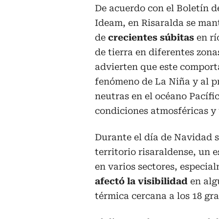
De acuerdo con el Boletín 
Ideam, en Risaralda se mant
de
crecientes súbitas
en rí
de tierra en diferentes zon
advierten que este comporta
fenómeno de La Niña y al p
neutras en el océano Pacífi
condiciones atmosféricas y
Durante el día de Navidad s
territorio risaraldense, un
en varios sectores, especia
afectó la visibilidad
en alg
térmica cercana a los 18 gr