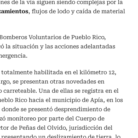
ones de la vía siguen siendo complejas por la
izamientos
, flujos de lodo y caída de material
 Bomberos Voluntarios de Pueblo Rico,
ó la situación y las acciones adelantadas
mergencia.
totalmente habilitada en el kilómetro 12,
argo, se presentan otras novedades en
carreteable. Una de ellas se registra en el
ueblo Rico hacia el municipio de Apía, en los
o, donde se presentó desprendimiento de
lizó monitoreo por parte del Cuerpo de
or de Peñas del Olvido, jurisdicción del
 presentando un deslizamiento de tierra, lo