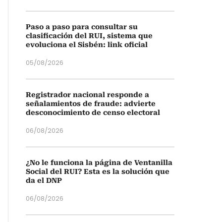
Paso a paso para consultar su
clasificación del RUI, sistema que
evoluciona el Sisbén: link oficial
05/08/2026
Registrador nacional responde a
señalamientos de fraude: advierte
desconocimiento de censo electoral
06/08/2026
¿No le funciona la página de Ventanilla
Social del RUI? Esta es la solución que
da el DNP
06/08/2026