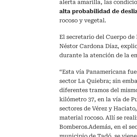
alerta amarilla, las condici
alta probabilidad de desl
rocoso y vegetal.
El secretario del Cuerpo de
Néstor Cardona Díaz, explic
durante la atención de la e
“Esta vía Panamericana fue 
sector La Quiebra; sin emb
diferentes tramos del mismo 
kilómetro 37, en la vía de P
sectores de Vérez y Haciat
material rocoso. Allí se rea
Bomberos.Además, en el sect
municipio de Tadó, se viene