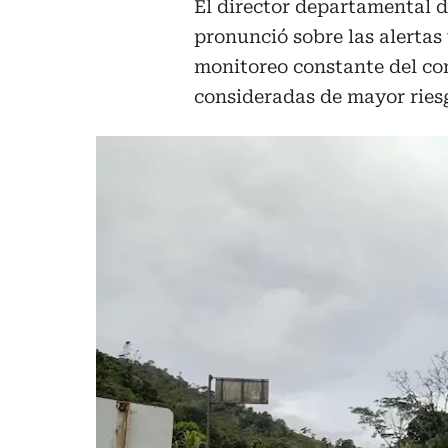
El director departamental d
pronunció sobre las alertas
monitoreo constante del com
consideradas de mayor ries