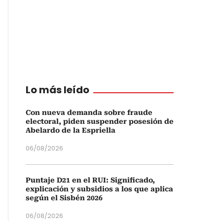
Lo más leído
Con nueva demanda sobre fraude
electoral, piden suspender posesión de
Abelardo de la Espriella
06/08/2026
Puntaje D21 en el RUI: Significado,
explicación y subsidios a los que aplica
según el Sisbén 2026
06/08/2026