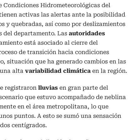
de Condiciones Hidrometeorológicas del
ienen activas las alertas ante la posibilidad
os y quebradas, así como por deslizamientos
as del departamento. Las
autoridades
miento está asociado al cierre del
roceso de transición hacia condiciones
co, situación que ha generado cambios en las
 una alta
variabilidad climática
en la región.
e registraron
lluvias
en gran parte del
 escenario que estuvo acompañado de neblina
lmente en el área metropolitana, lo que
unos puntos. A esto se sumó una sensación
ados centígrados.