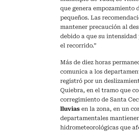
que genera empozamiento de
pequeños. Las recomendaci
mantener precaución al despl
debido a que su intensidad
el recorrido.”
Más de diez horas permanec
comunica a los departamento
registró por un deslizamient
Quiebra, en el tramo que co
corregimiento de Santa Cec
lluvias
en la zona, en un co
departamentales mantiene
hidrometeorológicas que af