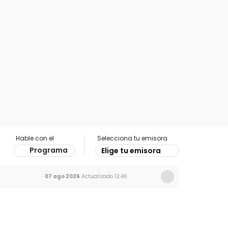
Hable con el
Selecciona tu emisora
Programa
Elige tu emisora
07 ago 2026
Actualizado
12:46