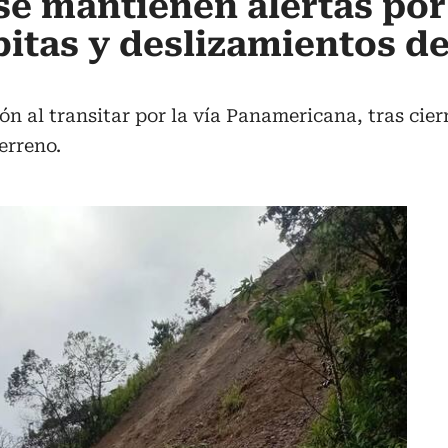
 se mantienen alertas por
itas y deslizamientos de
n al transitar por la vía Panamericana, tras cier
erreno.