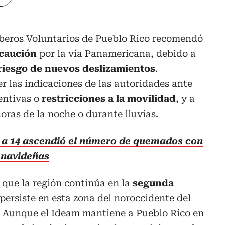
beros Voluntarios de Pueblo Rico recomendó
caución
por la vía Panamericana, debido a
riesgo de nuevos deslizamientos
.
r las indicaciones de las autoridades ante
entivas o
restricciones a la movilidad
, y a
oras de la noche o durante lluvias.
, a 14 ascendió el número de quemados con
s navideñas
 que la región continúa en la
segunda
 persiste en esta zona del noroccidente del
 Aunque el Ideam mantiene a Pueblo Rico en