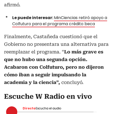
afirmó.
Le puede interesar:
MinCiencias retiró apoyo a
Colfuturo para el programa crédito beca
Finalmente, Castañeda cuestionó que el
Gobierno no presentara una alternativa para
reemplazar el programa. “
Lo más grave es
que no hubo una segunda opción.
Acabaron con Colfuturo, pero no dijeron
cómo iban a seguir impulsando la
academia y la ciencia”,
concluyó.
Escuche W Radio en vivo
Directo
Escucha el audio