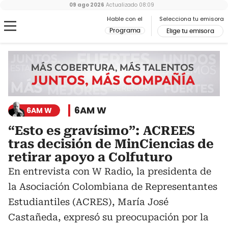
09 ago 2026
Actualizado
08:09
Hable con el
Selecciona tu emisora
Programa
Elige tu emisora
6AM W
6AM W
“Esto es gravísimo”: ACREES
tras decisión de MinCiencias de
retirar apoyo a Colfuturo
En entrevista con W Radio, la presidenta de
la Asociación Colombiana de Representantes
Estudiantiles (ACRES), María José
Castañeda, expresó su preocupación por la