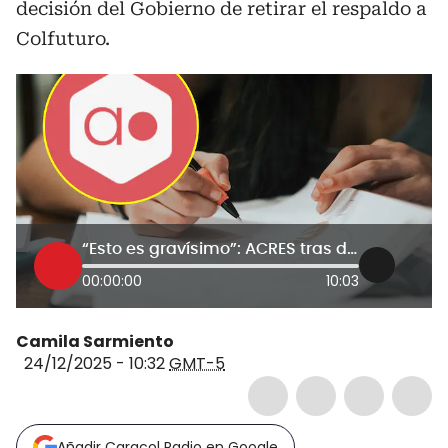
decisión del Gobierno de retirar el respaldo a
Colfuturo.
“Esto es gravísimo”: ACRES tras decisión de MinCiencias de retirar apoyo a Colfuturo
00:00:00
10:03
Camila Sarmiento
24/12/2025 - 10:32
GMT-5
Añadir Caracol Radio en Google