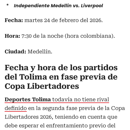
Independiente Medellín vs. Liverpool
Fecha:
martes 24 de febrero del 2026.
Hora:
7:30 de la noche (hora colombiana).
Ciudad:
Medellín.
Fecha y hora de los partidos
del Tolima en fase previa de
Copa Libertadores
Deportes Tolima
todavía no tiene rival
definido
en la segunda fase previa de la Copa
Libertadores 2026, teniendo en cuenta que
debe esperar el enfrentamiento previo del