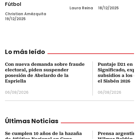
Fútbol
Laura Reina
18/12/2025
Christian Amézquita
19/12/2025
Lo más leído
Con nueva demanda sobre fraude
Puntaje D21 en el
electoral, piden suspender
Significado, expl
posesión de Abelardo de la
subsidios a los q
Espriella
el Sisbén 2026
06/08/2026
06/08/2026
Últimas Noticias
Se cumplen 10 años de la hazaña
Prensa argentina
de Atlético Nacional en Copa
Wilmar Roldán tr