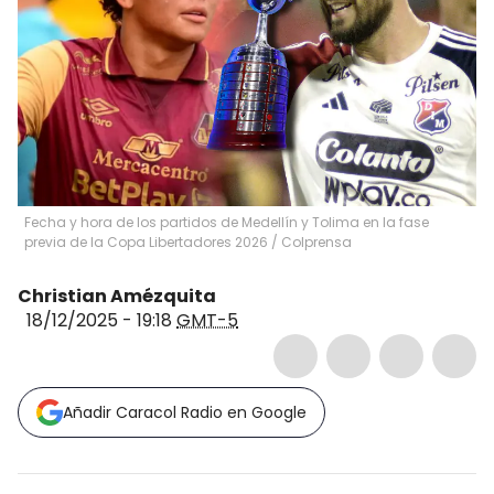
Fecha y hora de los partidos de Medellín y Tolima en la fase
previa de la Copa Libertadores 2026 / Colprensa
Christian Amézquita
18/12/2025 - 19:18
GMT-5
Añadir Caracol Radio en Google