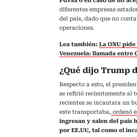
Pdvsa o en caso de no acept
diferentes empresas estadou
del país, dado que no cont
operaciones.
Lea también:
La ONU pide 
Venezuela: llamada entre
¿Qué dijo Trump d
Respecto a esto, el preside
se refirió recientemente al
recientes se incautara un b
este transportaba,
ordenó e
ingresan y salen del país
por EE.UU, tal como el in