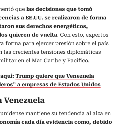
omentó que
las decisiones que tomó
icencias a EE.UU. se realizaron de forma
uitaron sus derechos energéticos,
os quieren de vuelta
. Con esto, expertos
a forma para ejercer presión sobre el país
n las crecientes tensiones diplomáticas
ilitar en el Mar Caribe y Pacífico.
aquí:
Trump quiere que Venezuela
leros” a empresas de Estados Unidos
en Venezuela
dounidense mantiene su tendencia al alza en
onomía cada día evidencia como, debido