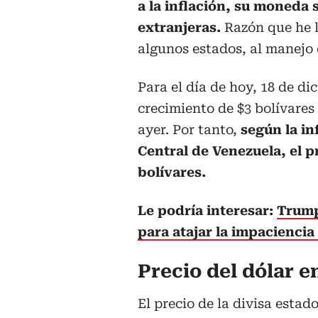
a la inflación, su moneda 
extranjeras.
Razón que he ll
algunos estados, al manejo
Para el día de hoy, 18 de di
crecimiento de $3 bolívares 
ayer. Por tanto,
según la i
Central de Venezuela, el pr
bolívares.
Le podría interesar:
Trump
para atajar la impacienci
Precio del dólar 
El precio de la divisa esta