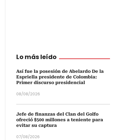
Lo más leído
Así fue la posesión de Abelardo De la
Espriella presidente de Colombia:
Primer discurso presidencial
08/08/2026
Jefe de finanzas del Clan del Golfo
ofreció $500 millones a teniente para
evitar su captura
07/08/2026