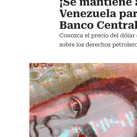
¡Se mantiene a
Venezuela par
Banco Centra
Conozca el precio del dólar 
sobre los derechos petroler