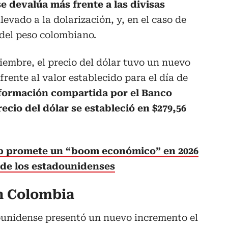
se devalúa más frente a las divisas
evado a la dolarización, y, en el caso de
 del peso colombiano.
ciembre, el precio del dólar tuvo un nuevo
frente al valor establecido para el día de
nformación compartida por el Banco
ecio del dólar se estableció en $
279,56
 promete un “boom económico” en 2026
a de los estadounidenses
en Colombia
dounidense presentó un nuevo incremento el