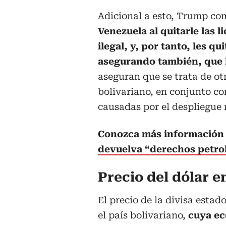
Adicional a esto, Trump c
Venezuela al quitarle las l
ilegal, y, por tanto, les q
asegurando también, que l
aseguran que se trata de otr
bolivariano, en conjunto co
causadas por el despliegue m
Conozca más información 
devuelva “derechos petro
Precio del dólar 
El precio de la divisa esta
el país bolivariano,
cuya ec