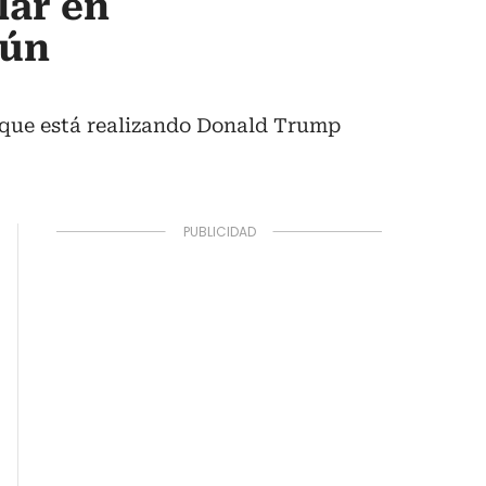
lar en
gún
es que está realizando Donald Trump