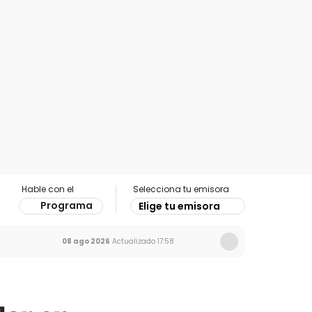
Hable con el
Selecciona tu emisora
Programa
Elige tu emisora
08 ago 2026
Actualizado
17:58