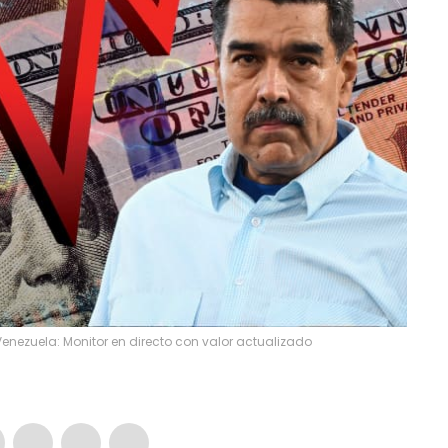
Venezuela: Monitor en directo con valor actualizado