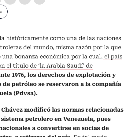
le
da históricamente como una de las naciones
etroleras del mundo, misma razón por la que
ó una bonanza económica por la cual,
el país
n el título de ‘la Arabia Saudí’ de
ante 1976, los derechos de explotación y
 de petróleo se reservaron a la compañía
uela (Pdvsa).
Chávez modificó las normas relacionadas
 sistema petrolero en Venezuela, pues
nacionales a convertirse en socias de