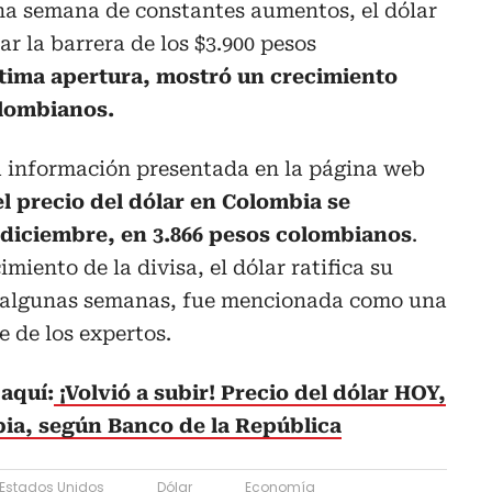
una semana de constantes aumentos, el dólar
r la barrera de los $3.900 pesos
ltima apertura, mostró un crecimiento
olombianos.
la información presentada en la página web
l precio del dólar en Colombia se
e diciembre, en 3.866 pesos colombianos
.
miento de la divisa, el dólar ratifica su
e algunas semanas, fue mencionada como una
e de los expertos.
aquí:
¡Volvió a subir! Precio del dólar HOY,
ia, según Banco de la República
Estados Unidos
Dólar
Economía