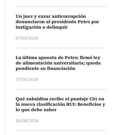
Un juez y exzar anticorrupción
denunciaron al presidente Petro por
instigación a delinquir
07/08/2026
La última apuesta de Petro: firmó ley
de alimentación universitaria; queda
pendiente su financiación
07/08/2026
Qué subsidios recibe el puntaje C01 en
la nueva clasificación RUI: Beneficios y
lo que debe saber
06/08/2026