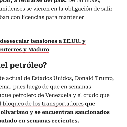
ar, a retirarse del país.
De tal modo,
nidenses se vieron en la obligación de salir
aban con licencias para mantener
desescalar tensiones a EE.UU. y
 Guterres y Maduro
el petróleo?
nte actual de Estados Unidos, Donald Trump,
 tema, pues luego de que en semanas
uque petrolero de Venezuela y el crudo que
l bloqueo de los transportadores
que
 bolivariano y se encuentran sancionados
cautado en semanas recientes.