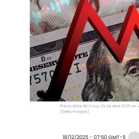
Precio dólar BCV hoy 29 de abril 2025 en 
(Getty Images)
18/12/2025 - 07:50
GMT-5