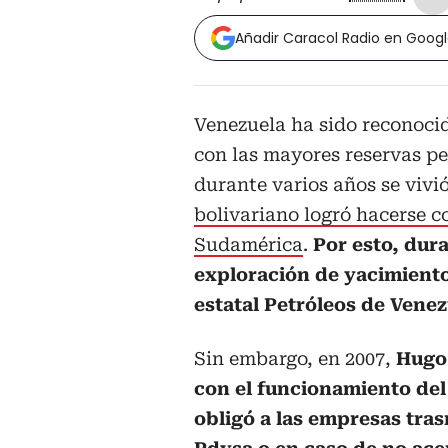
Añadir Caracol Radio en Goog
Venezuela ha sido reconoci
con las mayores reservas p
durante varios años se vivi
bolivariano logró hacerse co
Sudamérica
.
Por esto, dur
exploración de yacimiento
estatal Petróleos de Venez
Sin embargo, en 2007,
Hugo 
con el funcionamiento del
obligó a las empresas tras