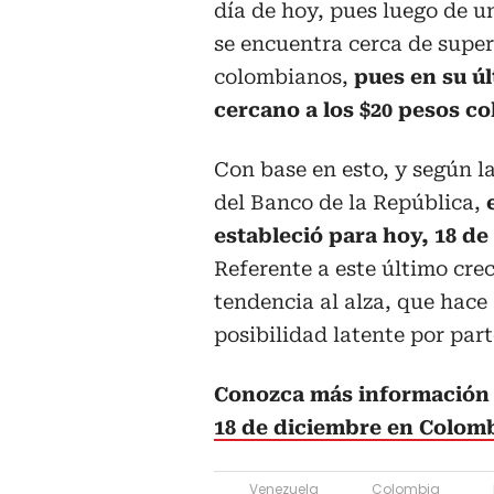
día de hoy, pues luego de 
se encuentra cerca de supera
colombianos,
pues en su ú
cercano a los $20 pesos c
Con base en esto, y según 
del Banco de la República,
e
estableció para hoy, 18 d
Referente a este último creci
tendencia al alza, que hac
posibilidad latente por part
Conozca más información 
18 de diciembre en Colomb
Venezuela
Colombia