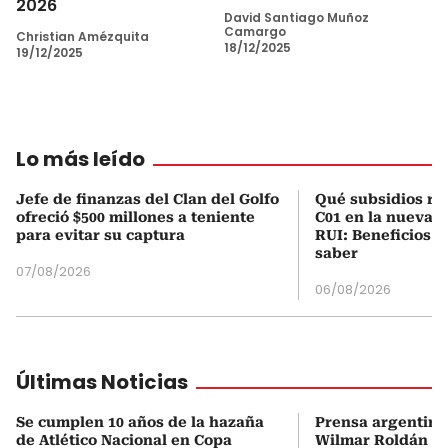
2026
David Santiago Muñoz
Camargo
Christian Amézquita
18/12/2025
19/12/2025
Lo más leído
Jefe de finanzas del Clan del Golfo
Qué subsidios rec
ofreció $500 millones a teniente
C01 en la nueva c
para evitar su captura
RUI: Beneficios y
saber
07/08/2026
06/08/2026
Últimas Noticias
Se cumplen 10 años de la hazaña
Prensa argentina
de Atlético Nacional en Copa
Wilmar Roldán tr