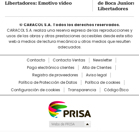
Libertadores: Emotivo video
de Boca Juniors d
Libertadores
© CARACOL S.A. Todos los derechos reservados.
CARACOL S.A. realiza una reserva expresa de las reproducciones y
usos de las obras y otras prestaciones accesibles desde este sitio
web a medios de lectura mecánica u otros medios que resulten
adecuados.
Contacto
Contacto Ventas
Newsletter
Pago electrónico clientes
Alta de Clientes
Registro de proveedores
Aviso legal
Política de Protección de Datos
Política de cookies
Configuración de cookies
Transparencia
Código Ético