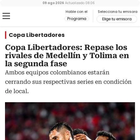
09 ago 2026
Actualizado
08:06
Hable con el
Selecciona tu emisora
Programa
Elige tu emisora
Copa Libertadores
Copa Libertadores: Repase los
rivales de Medellín y Tolima en
la segunda fase
Ambos equipos colombianos estarán
cerrando sus respectivas series en condición
de local.