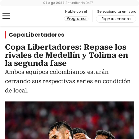
07 ago 2026
Actualizado
04:17
Hable con el
Selecciona tu emisora
Programa
Elige tu emisora
Copa Libertadores
Copa Libertadores: Repase los
rivales de Medellín y Tolima en
la segunda fase
Ambos equipos colombianos estarán
cerrando sus respectivas series en condición
de local.