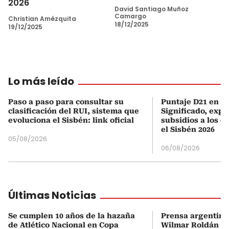
2026
David Santiago Muñoz
Camargo
Christian Amézquita
18/12/2025
19/12/2025
Lo más leído
Paso a paso para consultar su
Puntaje D21 en el
clasificación del RUI, sistema que
Significado, expl
evoluciona el Sisbén: link oficial
subsidios a los q
el Sisbén 2026
05/08/2026
06/08/2026
Últimas Noticias
Se cumplen 10 años de la hazaña
Prensa argentina
de Atlético Nacional en Copa
Wilmar Roldán tr