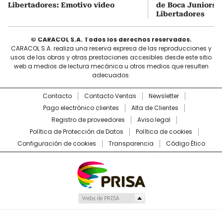
Libertadores: Emotivo video
de Boca Juniors d
Libertadores
© CARACOL S.A. Todos los derechos reservados.
CARACOL S.A. realiza una reserva expresa de las reproducciones y
usos de las obras y otras prestaciones accesibles desde este sitio
web a medios de lectura mecánica u otros medios que resulten
adecuados.
Contacto
Contacto Ventas
Newsletter
Pago electrónico clientes
Alta de Clientes
Registro de proveedores
Aviso legal
Política de Protección de Datos
Política de cookies
Configuración de cookies
Transparencia
Código Ético