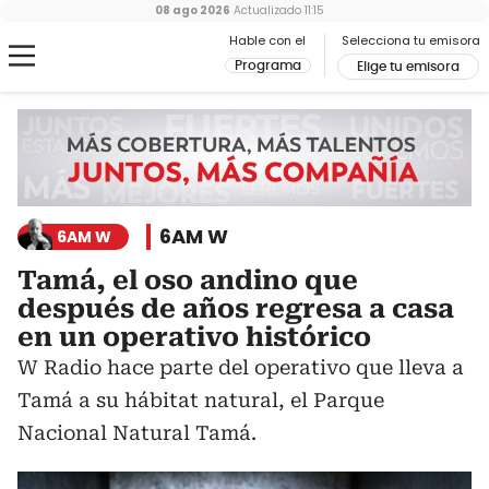
08 ago 2026
Actualizado
11:15
Hable con el
Selecciona tu emisora
Programa
Elige tu emisora
6AM W
6AM W
Tamá, el oso andino que
después de años regresa a casa
en un operativo histórico
W Radio hace parte del operativo que lleva a
Tamá a su hábitat natural, el Parque
Nacional Natural Tamá.