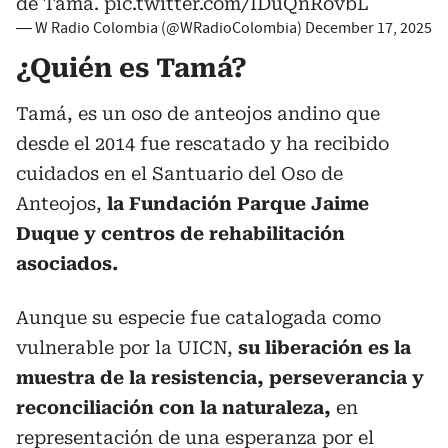
de Tamá.
pic.twitter.com/IDuQnRovbL
— W Radio Colombia (@WRadioColombia)
December 17, 2025
¿Quién es Tamá?
Tamá, es un oso de anteojos andino que
desde el 2014 fue rescatado y ha recibido
cuidados en el Santuario del Oso de
Anteojos,
la Fundación Parque Jaime
Duque y centros de rehabilitación
asociados.
Aunque su especie fue catalogada como
vulnerable por la UICN,
su liberación es la
muestra de la resistencia, perseverancia y
reconciliación con la naturaleza,
en
representación de una esperanza por el