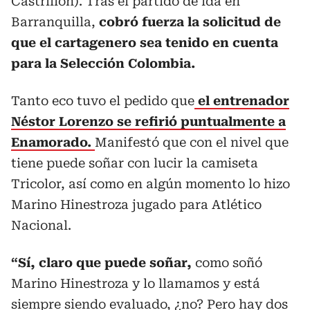
Castrillón). Tras el partido de ida en
Barranquilla,
cobró fuerza la solicitud de
que el cartagenero sea tenido en cuenta
para la Selección Colombia.
Tanto eco tuvo el pedido que
el entrenador
Néstor Lorenzo se refirió puntualmente a
Enamorado.
Manifestó que con el nivel que
tiene puede soñar con lucir la camiseta
Tricolor, así como en algún momento lo hizo
Marino Hinestroza jugado para Atlético
Nacional.
“Sí, claro que puede soñar,
como soñó
Marino Hinestroza y lo llamamos y está
siempre siendo evaluado, ¿no? Pero hay dos