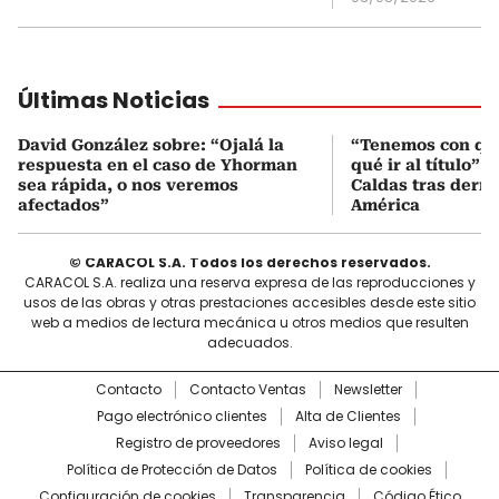
Últimas Noticias
David González sobre: “Ojalá la
“Tenemos con qué
respuesta en el caso de Yhorman
qué ir al título”:
sea rápida, o nos veremos
Caldas tras derro
afectados”
América
© CARACOL S.A. Todos los derechos reservados.
CARACOL S.A. realiza una reserva expresa de las reproducciones y
usos de las obras y otras prestaciones accesibles desde este sitio
web a medios de lectura mecánica u otros medios que resulten
adecuados.
Contacto
Contacto Ventas
Newsletter
Pago electrónico clientes
Alta de Clientes
Registro de proveedores
Aviso legal
Política de Protección de Datos
Política de cookies
Configuración de cookies
Transparencia
Código Ético