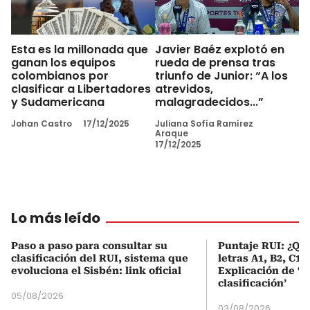
Esta es la millonada que
Javier Baéz explotó en
ganan los equipos
rueda de prensa tras
colombianos por
triunfo de Junior: “A los
clasificar a Libertadores
atrevidos,
y Sudamericana
malagradecidos...”
Johan Castro
17/12/2025
Juliana Sofía Ramírez
Araque
17/12/2025
Lo más leído
Paso a paso para consultar su
Puntaje RUI: ¿Qué
clasificación del RUI, sistema que
letras A1, B2, C1 
evoluciona el Sisbén: link oficial
Explicación de ‘
clasificación’
05/08/2026
03/08/2026