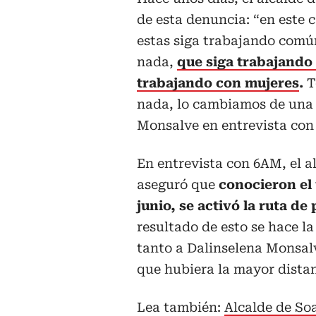
de esta denuncia: “en este 
estas siga trabajando común
nada,
que siga trabajando
trabajando con mujeres
.
T
nada, lo cambiamos de una i
Monsalve en entrevista con
En entrevista con 6AM, el a
aseguró que
conocieron el 
junio, se activó la ruta d
resultado de esto se hace la
tanto a Dalinselena Monsal
que hubiera la mayor distanc
Lea también:
Alcalde de So