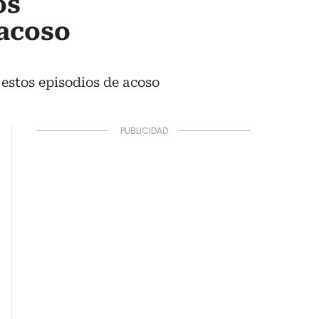
os
 acoso
 estos episodios de acoso