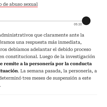
o de abuso sexual
05:20
dministrativos que claramente ante la
iéramos una respuesta más inmediata,
tros debíamos adelantar el debido proceso
n constitucional. Luego de la investigación
e remite a la personería por la conducta
ituación
. La semana pasada, la personería, a
 determinó tres meses de suspensión a este
.