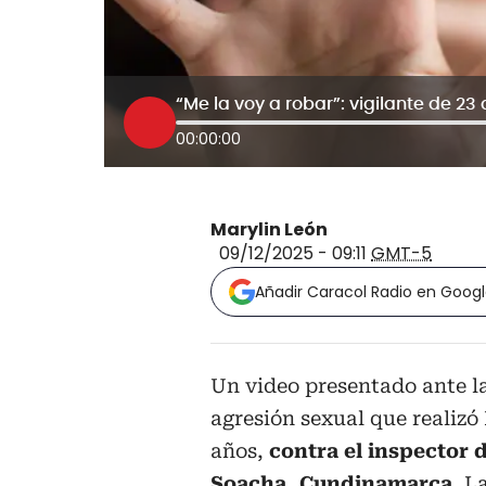
00:00:00
Marylin León
09/12/2025 - 09:11
GMT-5
Añadir Caracol Radio en Goog
Un video presentado ante l
agresión sexual que realizó
años,
contra el inspector 
Soacha, Cundinamarca.
La