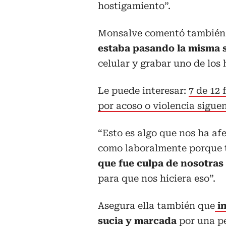
hostigamiento”.
Monsalve comentó tambié
estaba pasando la misma 
celular y grabar uno de los
Le puede interesar:
7 de 12
por acoso o violencia sigue
“Esto es algo que nos ha a
como laboralmente porque
que fue culpa de nosotras
para que nos hiciera eso”.
Asegura ella también que
i
sucia y marcada
por una p