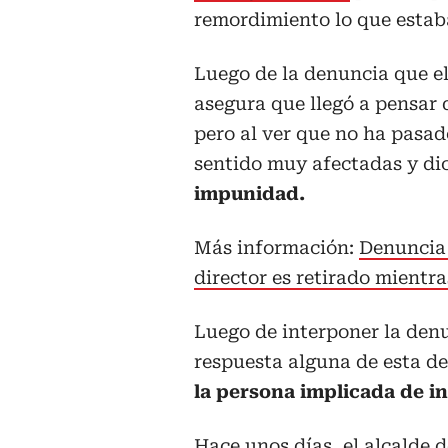
remordimiento lo que estaba
Luego de la denuncia que e
asegura que llegó a pensar 
pero al ver que no ha pasad
sentido muy afectadas y di
impunidad.
Más información:
Denuncia 
director es retirado mientr
Luego de interponer la denu
respuesta alguna de esta d
la persona implicada de i
Hace unos días, el alcalde d