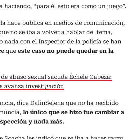
 haciendo, “para él esto era como un juego”.
lla hace pública en medios de comunicación,
que no se iba a volver a hablar del tema,
o nada con el Inspector de la policía se han
ce que
este caso no puede quedar en la
de abuso sexual sacude Échele Cabeza:
as avanza investigación
ncia, dice DalinSelena que no ha recibido
enuncia,
lo único que se hizo fue cambiar a
nspección y nada más.
e Soacha les indicó que se iba a hacer cargo