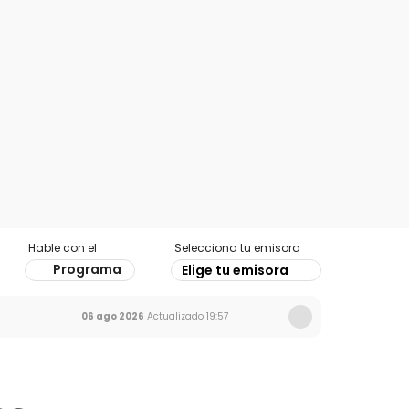
Hable con el
Selecciona tu emisora
Programa
Elige tu emisora
06 ago 2026
Actualizado
19:57