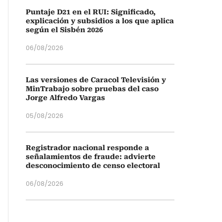
Puntaje D21 en el RUI: Significado,
explicación y subsidios a los que aplica
según el Sisbén 2026
06/08/2026
Las versiones de Caracol Televisión y
MinTrabajo sobre pruebas del caso
Jorge Alfredo Vargas
05/08/2026
Registrador nacional responde a
señalamientos de fraude: advierte
desconocimiento de censo electoral
06/08/2026