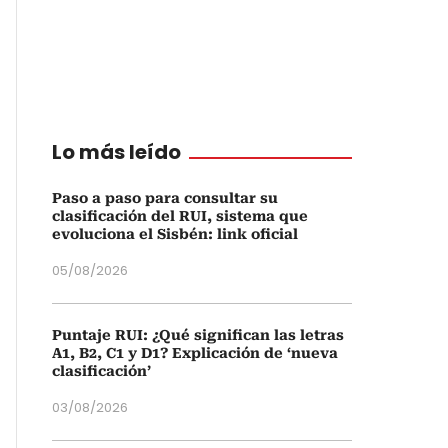
Lo más leído
Paso a paso para consultar su
clasificación del RUI, sistema que
evoluciona el Sisbén: link oficial
05/08/2026
Puntaje RUI: ¿Qué significan las letras
A1, B2, C1 y D1? Explicación de ‘nueva
clasificación’
03/08/2026