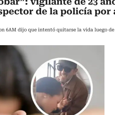
obar”: vigilante de 23 añ
spector de la policía por
con 6AM dijo que intentó quitarse la vida luego de