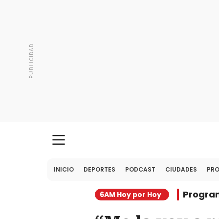
INICIO
DEPORTES
PODCAST
CIUDADES
PR
Progra
6AM Hoy por Hoy