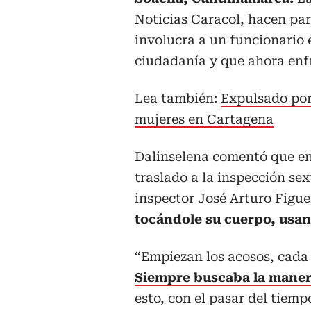
Noticias Caracol, hacen par
involucra a un funcionario 
ciudadanía y que ahora enf
Lea también:
Expulsado por
mujeres en Cartagena
Dalinselena comentó que en 
traslado a la inspección sex
inspector José Arturo Figu
tocándole su cuerpo, usan
“Empiezan los acosos, cada
Siempre buscaba la maner
esto, con el pasar del tiem