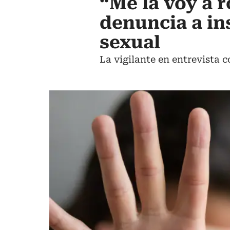
“Me la voy a r
denuncia a in
sexual
La vigilante en entrevista 