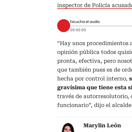
inspector de Policía acusad
Escucha el audio
00:00:00
“Hay unos procedimientos a
opinión pública todos quis
pronta, efectiva, pero noso
que también pues es de orde
hecha por control interno,
s
gravísima que tiene esta s
través de autorresolutorio,
funcionario”, dijo el alcalde
Marylin León