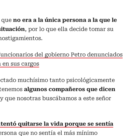
n que
no era a la única persona a la que le
situación
, por lo que ella decide tomar su
 hostigamientos.
 funcionarios del gobierno Petro denunciados
n en sus cargos
fectado muchísimo tanto psicológicamente
 tenemos
algunos compañeros que dicen
y que nosotras buscábamos a este señor
ntentó quitarse la vida porque se sentía
ersona que no sentía el más mínimo