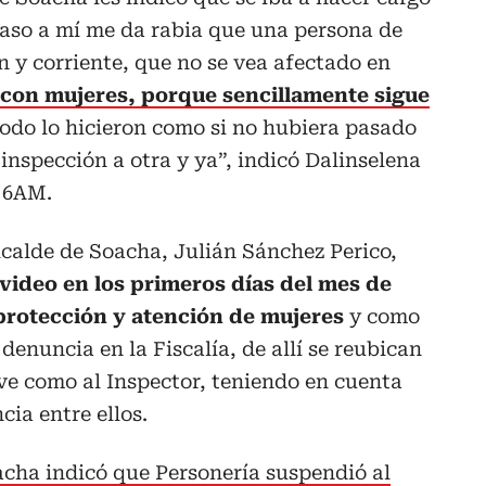
caso a mí me da rabia que una persona de
 y corriente, que no se vea afectado en
 con mujeres, porque sencillamente sigue
odo lo hicieron como si no hubiera pasado
nspección a otra y ya”, indicó Dalinselena
 6AM.
lcalde de Soacha, Julián Sánchez Perico,
video en los primeros días del mes de
e protección y atención de mujeres
y como
 denuncia en la Fiscalía, de allí se reubican
ve como al Inspector, teniendo en cuenta
ia entre ellos.
acha indicó que Personería suspendió al