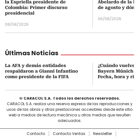
la Espriella presidente de
Abelardo de la Es
Colombia: Primer discurso
de agosto y dónd
presidencial
06/08/2026
08/08/2026
Últimas Noticias
La AFA y demás entidades
¿Cuándo vuelve a
respaldaron a Gianni Infantino
Bayern Múnich de
como presidente de la FIFA
Fecha, hora y riva
© CARACOL S.A. Todos los derechos reservados.
CARACOL S.A. realiza una reserva expresa de las reproducciones y
usos de las obras y otras prestaciones accesibles desde este sitio
web a medios de lectura mecánica u otros medios que resulten
adecuados.
Contacto
Contacto Ventas
Newsletter