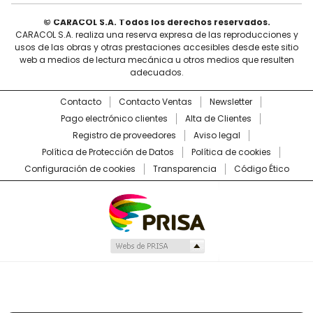
© CARACOL S.A. Todos los derechos reservados.
CARACOL S.A. realiza una reserva expresa de las reproducciones y
usos de las obras y otras prestaciones accesibles desde este sitio
web a medios de lectura mecánica u otros medios que resulten
adecuados.
Contacto
Contacto Ventas
Newsletter
Pago electrónico clientes
Alta de Clientes
Registro de proveedores
Aviso legal
Política de Protección de Datos
Política de cookies
Configuración de cookies
Transparencia
Código Ético