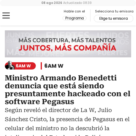
08 ago 2026
Actualizado
08:39
Hable con el
Selecciona tu emisora
Programa
Elige tu emisora
6AM W
6AM W
Ministro Armando Benedetti
denuncia que está siendo
presuntamente hackeado con el
software Pegasus
Según reveló el director de La W, Julio
Sánchez Cristo, la presencia de Pegasus en el
celular del ministro no la descubrió la