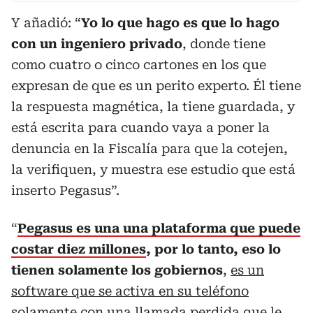
Y añadió: “
Yo lo que hago es que lo hago
con un ingeniero privado
, donde tiene
como cuatro o cinco cartones en los que
expresan de que es un perito experto. Él tiene
la respuesta magnética, la tiene guardada, y
está escrita para cuando vaya a poner la
denuncia en la Fiscalía para que la cotejen,
la verifiquen, y muestra ese estudio que está
inserto Pegasus”.
“
Pegasus es una una plataforma que puede
costar diez millones
, por lo tanto, eso lo
tienen solamente los gobiernos
,
es un
software que se activa en su teléfono
solamente con una llamada perdida que le