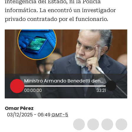
inteligencia del Estado, ni la Policía
informática. La encontró un investigador
privado contratado por el funcionario.
Ministro Armando Benedetti denuncia que está siendo presuntamente hackeado con el software Pegasus
00:00:00
33:21
Omar Pérez
03/12/2025 - 06:49
GMT-5