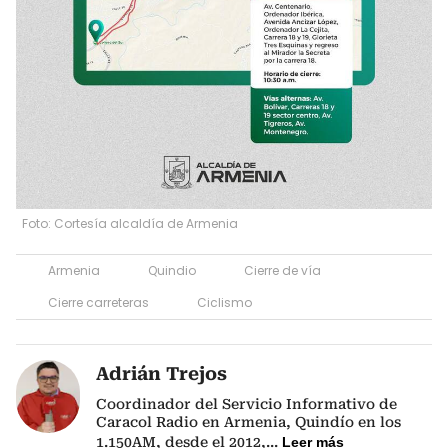
Foto: Cortesía alcaldía de Armenia
Armenia
Quindio
Cierre de vía
Cierre carreteras
Ciclismo
Adrián Trejos
Coordinador del Servicio Informativo de
Caracol Radio en Armenia, Quindío en los
1.150AM, desde el 2012,
...
Leer más