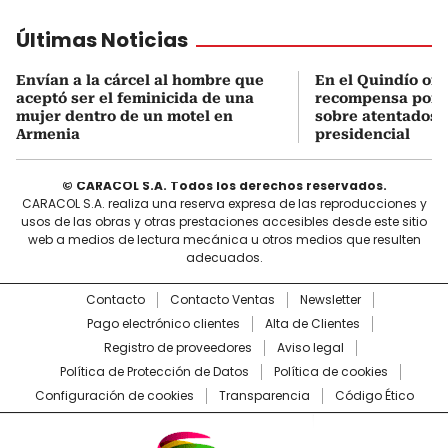
Últimas Noticias
Envían a la cárcel al hombre que
En el Quindío of
aceptó ser el feminicida de una
recompensa por 
mujer dentro de un motel en
sobre atentados 
Armenia
presidencial
© CARACOL S.A. Todos los derechos reservados.
CARACOL S.A. realiza una reserva expresa de las reproducciones y
usos de las obras y otras prestaciones accesibles desde este sitio
web a medios de lectura mecánica u otros medios que resulten
adecuados.
Contacto
Contacto Ventas
Newsletter
Pago electrónico clientes
Alta de Clientes
Registro de proveedores
Aviso legal
Política de Protección de Datos
Política de cookies
Configuración de cookies
Transparencia
Código Ético