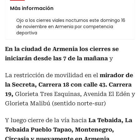
Más información
Ojo a los cierres viales nocturnos este domingo 16
de noviembre en Armenia por competencia
deportiva
En la ciudad de Armenia los cierres se
iniciarán desde las 7 de la mañana
y
La restricción de movilidad en el
mirador de
la Secreta, Carrera 18 con calle 43. Carrera
19,
Glorieta Tres Esquinas, Avenida El Edén y
Glorieta Malibú (sentido norte-sur)
Y luego cierre de la vía hacia
La Tebaida, La
Tebaida Pueblo Tapao, Montenegro,
Circasia y nuevamente en Armenia