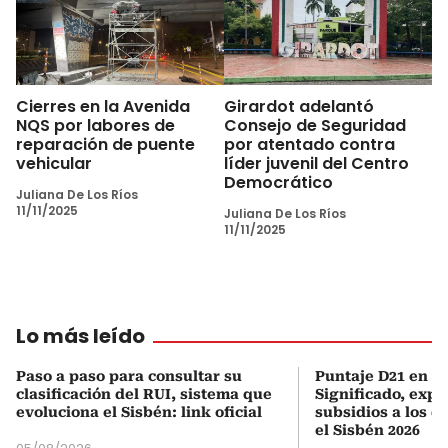
Cierres en la Avenida
Girardot adelantó
NQS por labores de
Consejo de Seguridad
reparación de puente
por atentado contra
vehicular
líder juvenil del Centro
Democrático
Juliana De Los Ríos
11/11/2025
Juliana De Los Ríos
11/11/2025
Lo más leído
Paso a paso para consultar su
Puntaje D21 en el
clasificación del RUI, sistema que
Significado, expl
evoluciona el Sisbén: link oficial
subsidios a los q
el Sisbén 2026