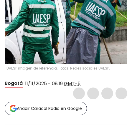
UAESP imagen de referencia. Fotos: Redes sociales UAESP.
Bogotá
11/11/2025 - 08:19
GMT-5
Añadir Caracol Radio en Google