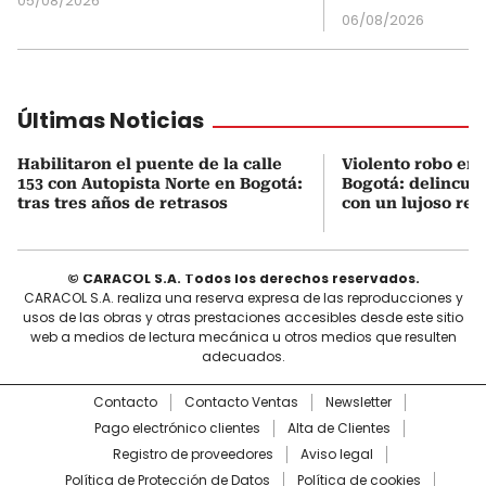
05/08/2026
06/08/2026
Últimas Noticias
Habilitaron el puente de la calle
Violento robo en 
153 con Autopista Norte en Bogotá:
Bogotá: delincue
tras tres años de retrasos
con un lujoso relo
© CARACOL S.A. Todos los derechos reservados.
CARACOL S.A. realiza una reserva expresa de las reproducciones y
usos de las obras y otras prestaciones accesibles desde este sitio
web a medios de lectura mecánica u otros medios que resulten
adecuados.
Contacto
Contacto Ventas
Newsletter
Pago electrónico clientes
Alta de Clientes
Registro de proveedores
Aviso legal
Política de Protección de Datos
Política de cookies