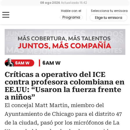
08 ago 2026
Actualizado
16:42
Hable con el
Selecciona tu emisora
Programa
Elige tu emisora
6AM W
6AM W
Críticas a operativo del ICE
contra profesora colombiana en
EE.UU: “Usaron la fuerza frente
a niños”
El concejal Matt Martin, miembro del
Ayuntamiento de Chicago para el distrito 47
de la ciudad, pasó por los micrófonos de La