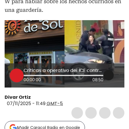
W para hablar sobre los hechos ocurridos en
una guardería.
Críticas a operativo del ICE contra profesora colombiana en EE.UU: “Usaron la fuerza frente a niños”
00:00:00
08:50
Divar Ortiz
07/11/2025 - 11:49
GMT-5
Añadir Caracol Radio en Google