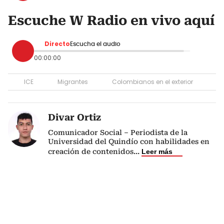
Escuche W Radio en vivo aquí
Directo
Escucha el audio
00:00:00
ICE
Migrantes
Colombianos en el exterior
Divar Ortiz
Comunicador Social – Periodista de la
Universidad del Quindío con habilidades en
creación de contenidos
...
Leer más