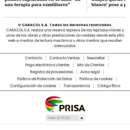
una terapia para exmilitares”
blanco’ pese a p
© CARACOL S.A. Todos los derechos reservados.
CARACOL S.A. realiza una reserva expresa de las reproducciones y
usos de las obras y otras prestaciones accesibles desde este sitio
web a medios de lectura mecánica u otros medios que resulten
adecuados.
Contacto
Contacto Ventas
Newsletter
Pago electrónico clientes
Alta de Clientes
Registro de proveedores
Aviso legal
Política de Protección de Datos
Política de cookies
Configuración de cookies
Transparencia
Código Ético