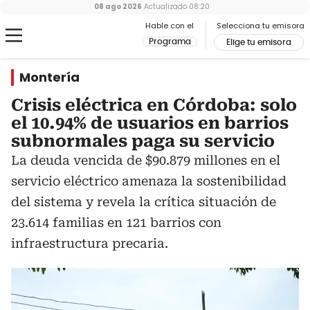
08 ago 2026
Actualizado
08:20
Hable con el
Selecciona tu emisora
Programa
Elige tu emisora
Montería
Crisis eléctrica en Córdoba: solo
el 10.94% de usuarios en barrios
subnormales paga su servicio
La deuda vencida de $90.879 millones en el
servicio eléctrico amenaza la sostenibilidad
del sistema y revela la crítica situación de
23.614 familias en 121 barrios con
infraestructura precaria.