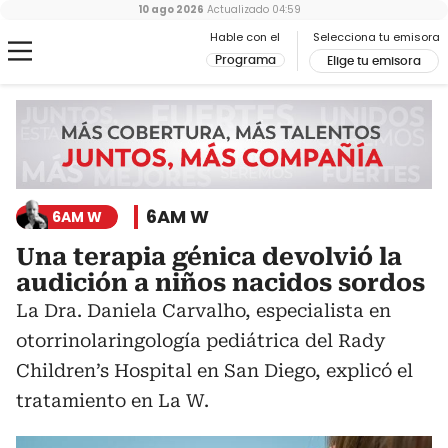
10 ago 2026
Actualizado
04:59
Hable con el
Selecciona tu emisora
Programa
Elige tu emisora
6AM W
6AM W
Una terapia génica devolvió la
audición a niños nacidos sordos
La Dra. Daniela Carvalho, especialista en
otorrinolaringología pediátrica del Rady
Children’s Hospital en San Diego, explicó el
tratamiento en La W.