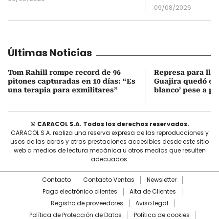
09/08/2026
Últimas Noticias
Tom Rahill rompe record de 96
Represa para lle
pitones capturadas en 10 días: “Es
Guajira quedó en 
una terapia para exmilitares”
blanco’ pese a p
© CARACOL S.A. Todos los derechos reservados.
CARACOL S.A. realiza una reserva expresa de las reproducciones y
usos de las obras y otras prestaciones accesibles desde este sitio
web a medios de lectura mecánica u otros medios que resulten
adecuados.
Contacto
Contacto Ventas
Newsletter
Pago electrónico clientes
Alta de Clientes
Registro de proveedores
Aviso legal
Política de Protección de Datos
Política de cookies