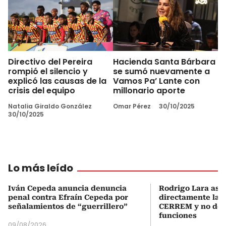
Directivo del Pereira
Hacienda Santa Bárbara
rompió el silencio y
se sumó nuevamente a
explicó las causas de la
Vamos Pa’ Lante con
crisis del equipo
millonario aporte
Natalia Giraldo González
Omar Pérez
30/10/2025
30/10/2025
Lo más leído
Iván Cepeda anuncia denuncia
Rodrigo Lara asu
penal contra Efraín Cepeda por
directamente la P
señalamientos de “guerrillero”
CERREM y no del
funciones
09/08/2026