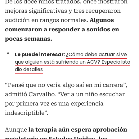
De los doce niños tratados, once mostraron
mejoras significativas y tres recuperaron
audición en rangos normales.
Algunos
comenzaron a responder a sonidos en
pocas semanas.
Le puede interesar:
¿Cómo debe actuar si ve
que alguien está sufriendo un ACV? Especialista
dio detalles
“Pensé que no vería algo así en mi carrera”,
admitió Carvalho. “Ver a un niño escuchar
por primera vez es una experiencia
indescriptible”.
Aunque
la terapia aún espera aprobación
regulatoria en Estados Unidos, los