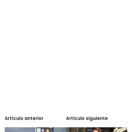
Artículo anterior
Artículo siguiente