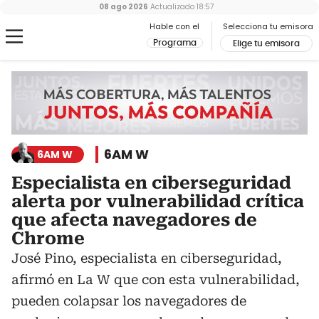
08 ago 2026
Actualizado
18:57
Hable con el
Selecciona tu emisora
Programa
Elige tu emisora
6AM W
6AM W
Especialista en ciberseguridad
alerta por vulnerabilidad crítica
que afecta navegadores de
Chrome
José Pino, especialista en ciberseguridad,
afirmó en La W que con esta vulnerabilidad,
pueden colapsar los navegadores de