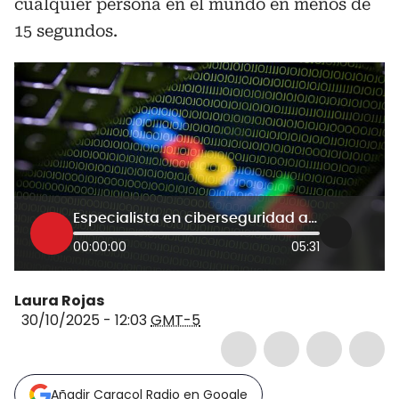
cualquier persona en el mundo en menos de
15 segundos.
Especialista en ciberseguridad alerta por vulnerabilidad crítica que afecta navegadores de Chrome
00:00:00
05:31
Laura Rojas
30/10/2025 - 12:03
GMT-5
Añadir Caracol Radio en Google