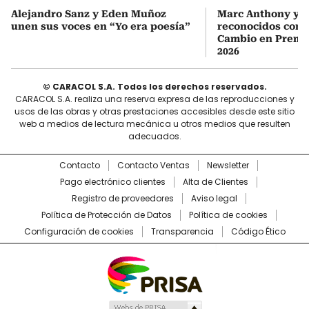
Alejandro Sanz y Eden Muñoz
Marc Anthony y Y
unen sus voces en “Yo era poesía”
reconocidos com
Cambio en Premi
2026
© CARACOL S.A. Todos los derechos reservados.
CARACOL S.A. realiza una reserva expresa de las reproducciones y
usos de las obras y otras prestaciones accesibles desde este sitio
web a medios de lectura mecánica u otros medios que resulten
adecuados.
Contacto
Contacto Ventas
Newsletter
Pago electrónico clientes
Alta de Clientes
Registro de proveedores
Aviso legal
Política de Protección de Datos
Política de cookies
Configuración de cookies
Transparencia
Código Ético