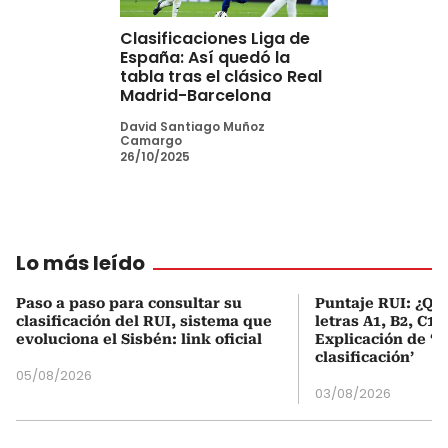
Clasificaciones Liga de
España: Así quedó la
tabla tras el clásico Real
Madrid-Barcelona
David Santiago Muñoz
Camargo
26/10/2025
Lo más leído
Paso a paso para consultar su
Puntaje RUI: ¿Qué
clasificación del RUI, sistema que
letras A1, B2, C1 
evoluciona el Sisbén: link oficial
Explicación de ‘
clasificación’
05/08/2026
03/08/2026