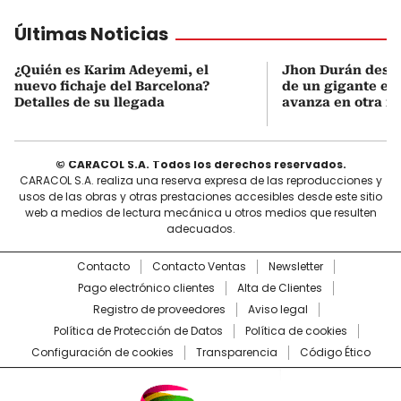
Últimas Noticias
¿Quién es Karim Adeyemi, el
Jhon Durán despie
nuevo fichaje del Barcelona?
de un gigante eu
Detalles de su llegada
avanza en otra n
© CARACOL S.A. Todos los derechos reservados.
CARACOL S.A. realiza una reserva expresa de las reproducciones y
usos de las obras y otras prestaciones accesibles desde este sitio
web a medios de lectura mecánica u otros medios que resulten
adecuados.
Contacto
Contacto Ventas
Newsletter
Pago electrónico clientes
Alta de Clientes
Registro de proveedores
Aviso legal
Política de Protección de Datos
Política de cookies
Configuración de cookies
Transparencia
Código Ético