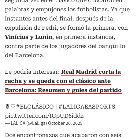
segunda vez en el clásico que chocaron en
palabras y empujones los futbolistas. Ya que
instantes antes del final, después de la
expulsión de Pedri, se formó la primera, con
Vinícius y Lunin
, en primera instancia,
contra parte de los jugadores del banquillo
del Barcelona.
Le podría interesar:
Real Madrid corta la
racha y se queda con el clásico ante
Barcelona: Resumen y goles del partido
🍍🤍
#ELCLÁSICO
|
#LALIGAEASPORTS
pic.twitter.com/ICpUD6iddz
— LALIGA (@LaLiga)
October 26, 2025
Dos encontronazos que acabaron con seis