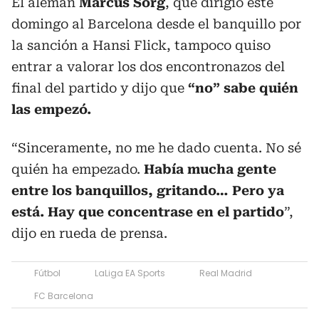
El alemán
Marcus Sorg
, que dirigió este
domingo al Barcelona desde el banquillo por
la sanción a Hansi Flick, tampoco quiso
entrar a valorar los dos encontronazos del
final del partido y dijo que
“no” sabe quién
las empezó.
“Sinceramente, no me he dado cuenta. No sé
quién ha empezado.
Había mucha gente
entre los banquillos, gritando… Pero ya
está. Hay que concentrase en el partido
”,
dijo en rueda de prensa.
Fútbol
LaLiga EA Sports
Real Madrid
FC Barcelona