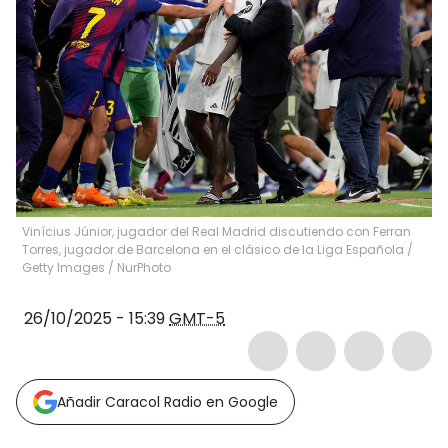
Vinícius Júnior, jugador del Real Madrid discutiendo con Ferran
Torres, jugador de Barcelona en el clásico de la Liga Española /
Getty Images
/
NurPhoto
26/10/2025 - 15:39
GMT-5
Añadir Caracol Radio en Google