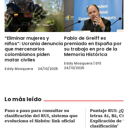
“Eliminar mujeres y
Pablo de Greiff es
niños”: Ucrania denuncia
premiado en España por
que mercenarios
su trabajo en pro de la
colombianos piden
Memoria Histórica
matar civiles
Eddy Mosquera
|
EFE
24/10/2025
Eddy Mosquera
24/10/2025
Lo más leído
Paso a paso para consultar su
Puntaje RUI: ¿Qué
clasificación del RUI, sistema que
letras A1, B2, C1 
evoluciona el Sisbén: link oficial
Explicación de ‘
clasificación’