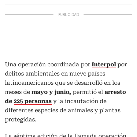
Una operación coordinada por
Interpol
por
delitos ambientales en nueve países
latinoamericanos que se desarrolló en los
meses de
mayo y junio,
permitió el
arresto
de
225 personas
y la incautación de
diferentes especies de animales y plantas
protegidas.
La séptima edición de la llamada operación