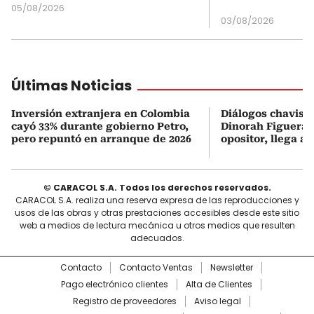
05/08/2026
03/08/2026
Últimas Noticias
Inversión extranjera en Colombia
Diálogos chavism
cayó 33% durante gobierno Petro,
Dinorah Figuera, 
pero repuntó en arranque de 2026
opositor, llega a
© CARACOL S.A. Todos los derechos reservados.
CARACOL S.A. realiza una reserva expresa de las reproducciones y
usos de las obras y otras prestaciones accesibles desde este sitio
web a medios de lectura mecánica u otros medios que resulten
adecuados.
Contacto
Contacto Ventas
Newsletter
Pago electrónico clientes
Alta de Clientes
Registro de proveedores
Aviso legal