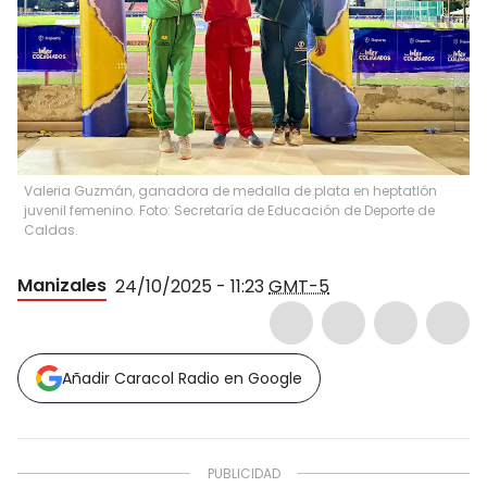
Valeria Guzmán, ganadora de medalla de plata en heptatlón
juvenil femenino. Foto: Secretaría de Educación de Deporte de
Caldas.
Manizales
24/10/2025 - 11:23
GMT-5
Añadir Caracol Radio en Google