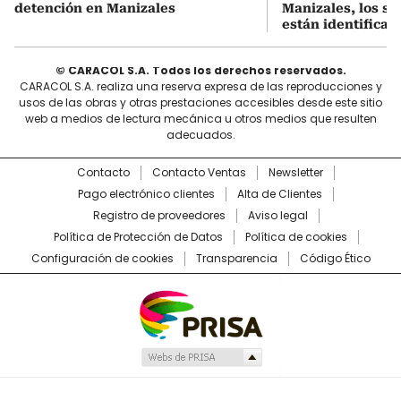
detención en Manizales
Manizales, los s
están identificad
© CARACOL S.A. Todos los derechos reservados.
CARACOL S.A. realiza una reserva expresa de las reproducciones y
usos de las obras y otras prestaciones accesibles desde este sitio
web a medios de lectura mecánica u otros medios que resulten
adecuados.
Contacto
Contacto Ventas
Newsletter
Pago electrónico clientes
Alta de Clientes
Registro de proveedores
Aviso legal
Política de Protección de Datos
Política de cookies
Configuración de cookies
Transparencia
Código Ético