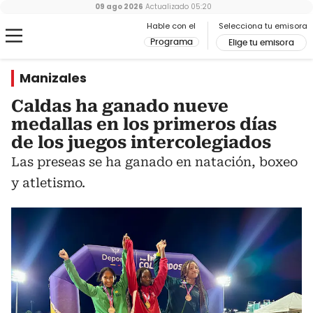
09 ago 2026
Actualizado
05:20
Hable con el
Selecciona tu emisora
Programa
Elige tu emisora
Manizales
Caldas ha ganado nueve
medallas en los primeros días
de los juegos intercolegiados
Las preseas se ha ganado en natación, boxeo
y atletismo.