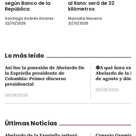
según Banco de la
al llano: será de 32
República
kilómetros
Santiago Andrés Alvarez
Manuela Navarro
22/10/2025
21/10/2025
Lo más leído
Así fue la posesión de Abelardo De
🔴A qué hora es l
la Espriella presidente de
Abelardo de la Es
Colombia: Primer discurso
de agosto y dónd
presidencial
06/08/2026
08/08/2026
Últimas Noticias
Abelardo de la Espriella reiteró
Consejo Gremial 