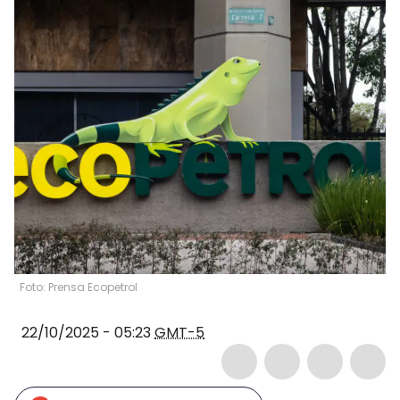
Foto: Prensa Ecopetrol
22/10/2025 - 05:23
GMT-5