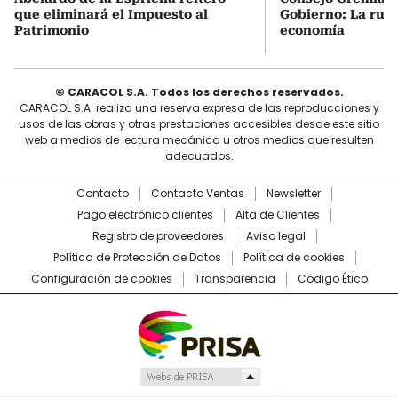
que eliminará el Impuesto al
Gobierno: La ruta
Patrimonio
economía
© CARACOL S.A. Todos los derechos reservados.
CARACOL S.A. realiza una reserva expresa de las reproducciones y
usos de las obras y otras prestaciones accesibles desde este sitio
web a medios de lectura mecánica u otros medios que resulten
adecuados.
Contacto
Contacto Ventas
Newsletter
Pago electrónico clientes
Alta de Clientes
Registro de proveedores
Aviso legal
Política de Protección de Datos
Política de cookies
Configuración de cookies
Transparencia
Código Ético