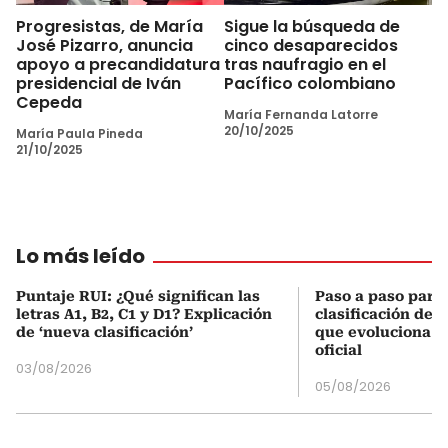
Progresistas, de María
Sigue la búsqueda de
José Pizarro, anuncia
cinco desaparecidos
apoyo a precandidatura
tras naufragio en el
presidencial de Iván
Pacífico colombiano
Cepeda
María Fernanda Latorre
20/10/2025
María Paula Pineda
21/10/2025
Lo más leído
Puntaje RUI: ¿Qué significan las
Paso a paso para 
letras A1, B2, C1 y D1? Explicación
clasificación del
de ‘nueva clasificación’
que evoluciona el
oficial
03/08/2026
05/08/2026