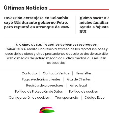
Últimas Noticias
Inversión extranjera en Colombia
¿Cómo sacar a al
cayó 33% durante gobierno Petro,
núcleo familiar d
pero repuntó en arranque de 2026
Ayuda a ‘ajustar’ 
RUI
© CARACOL S.A. Todos los derechos reservados.
CARACOL S.A. realiza una reserva expresa de las reproducciones y
usos de las obras y otras prestaciones accesibles desde este sitio
web a medios de lectura mecánica u otros medios que resulten
adecuados.
Contacto
Contacto Ventas
Newsletter
Pago electrónico clientes
Alta de Clientes
Registro de proveedores
Aviso legal
Política de Protección de Datos
Política de cookies
Configuración de cookies
Transparencia
Código Ético