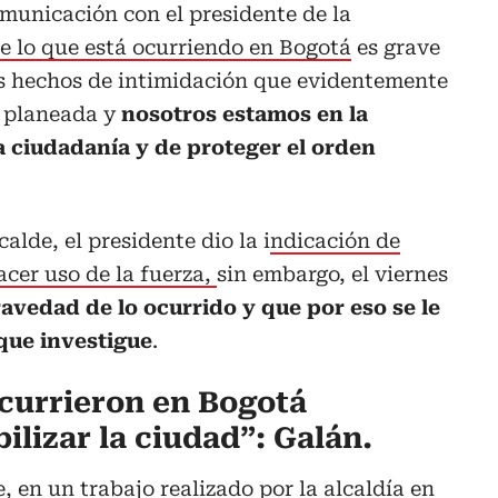
municación con el presidente de la
e lo que está ocurriendo en Bogotá
es grave
s hechos de intimidación que evidentemente
a planeada y
nosotros estamos en la
a ciudadanía y de proteger el orden
alde, el presidente dio la i
ndicación de
hacer uso de la fuerza,
sin embargo, el viernes
ravedad de lo ocurrido y que por eso se le
 que investigue
.
currieron en Bogotá
lizar la ciudad”: Galán.
, en un trabajo realizado por la alcaldía en