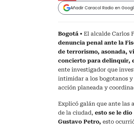
Añadir Caracol Radio en Goog
Bogotá
El alcalde Carlos
denuncia penal ante la Fis
de terrorismo, asonada, vi
concierto para delinquir, 
ente investigador que inve
intimidar a los bogotanos y
acción planeada y coordina
Explicó galán que ante las 
de la ciudad,
esto se le dio
Gustavo Petro,
esto ocurrió