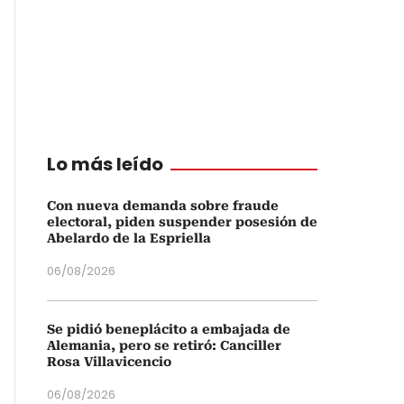
Lo más leído
Con nueva demanda sobre fraude
electoral, piden suspender posesión de
Abelardo de la Espriella
06/08/2026
Se pidió beneplácito a embajada de
Alemania, pero se retiró: Canciller
Rosa Villavicencio
06/08/2026