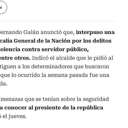
le
 Fernando Galán anunció que,
interpuso una
calía General de la Nación por los delitos
olencia contra servidor público,
entre otros.
Indicó el alcalde que le pidió al
stiguen a los determinadores que buscaron
 que lo ocurrido la semana pasada fue una
da.
amenazas que se tenían sobre la seguridad
 a conocer al presiente de la república
 el jueves.