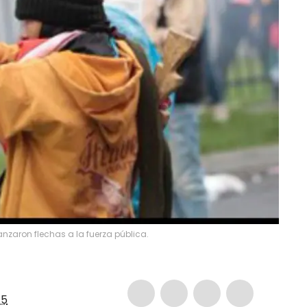
zaron flechas a la fuerza pública.
5