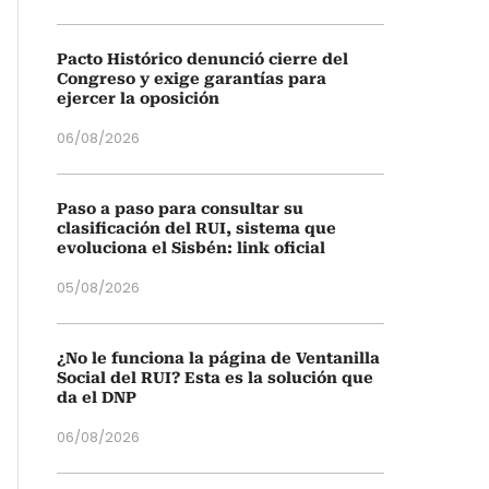
Pacto Histórico denunció cierre del
Congreso y exige garantías para
ejercer la oposición
06/08/2026
Paso a paso para consultar su
clasificación del RUI, sistema que
evoluciona el Sisbén: link oficial
05/08/2026
¿No le funciona la página de Ventanilla
Social del RUI? Esta es la solución que
da el DNP
06/08/2026