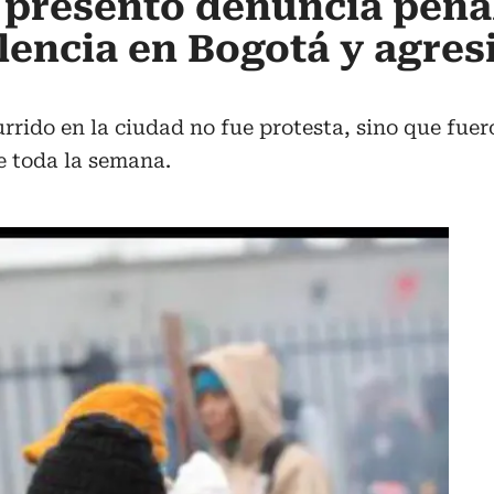
 presentó denuncia pena
lencia en Bogotá y agres
currido en la ciudad no fue protesta, sino que f
e toda la semana.