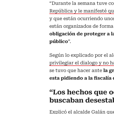
“Durante la semana tuve co
República y le manifesté qu
y que están ocurriendo uno
están organizados de form
obligación de proteger a l
público
”.
Según lo explicado por el alc
privilegiar el dialogo y no 
se tuvo que hacer ante
la g
esta pidiendo a la fiscalía
“Los hechos que o
buscaban desestabi
Explicó el alcalde Galán que