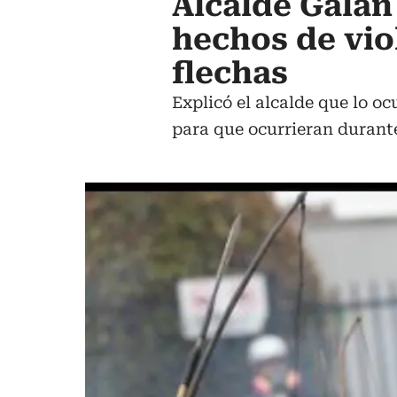
Alcalde Galán
hechos de vio
flechas
Explicó el alcalde que lo o
para que ocurrieran durant