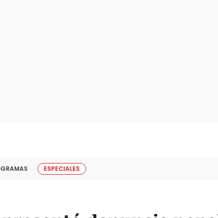
OGRAMAS
ESPECIALES