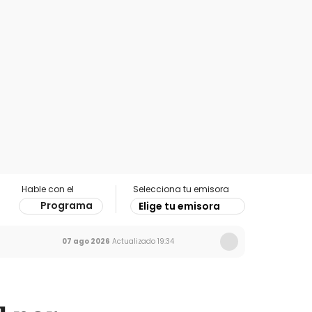
Hable con el
Selecciona tu emisora
Programa
Elige tu emisora
07 ago 2026
Actualizado
19:34