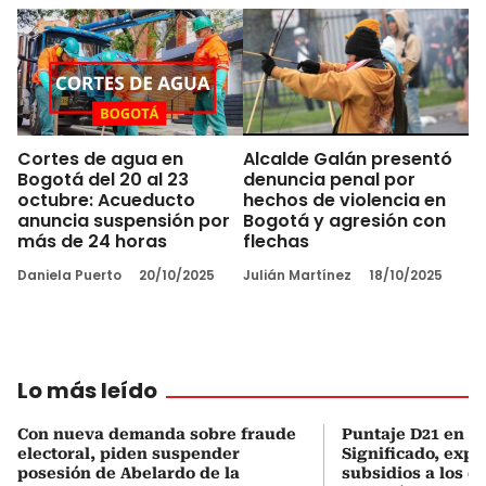
Cortes de agua en
Alcalde Galán presentó
Bogotá del 20 al 23
denuncia penal por
octubre: Acueducto
hechos de violencia en
anuncia suspensión por
Bogotá y agresión con
más de 24 horas
flechas
Daniela Puerto
20/10/2025
Julián Martínez
18/10/2025
Lo más leído
Con nueva demanda sobre fraude
Puntaje D21 en el
electoral, piden suspender
Significado, expl
posesión de Abelardo de la
subsidios a los q