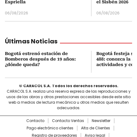
Espriella
el Sisbén 2026
06/08/2026
06/08/2026
Últimas Noticias
Bogotá estrenó estación de
Bogotá festeja s
Bomberos después de 19 años:
488: conozca la 
¿dónde queda?
actividades y cóm
© CARACOL S.A. Todos los derechos reservados.
CARACOL S.A. realiza una reserva expresa de las reproducciones y
usos de las obras y otras prestaciones accesibles desde este sitio
web a medios de lectura mecánica u otros medios que resulten
adecuados.
Contacto
Contacto Ventas
Newsletter
Pago electrónico clientes
Alta de Clientes
Registro de proveedores
Aviso legal