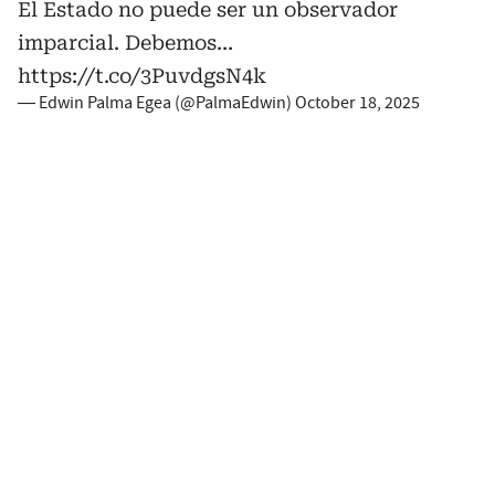
El Estado no puede ser un observador
imparcial. Debemos…
https://t.co/3PuvdgsN4k
— Edwin Palma Egea (@PalmaEdwin)
October 18, 2025