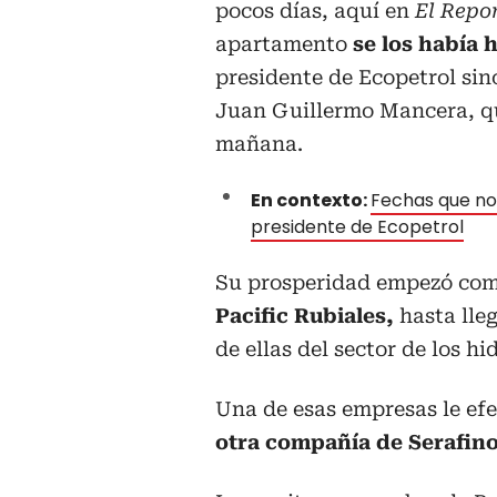
pocos días, aquí en
El Repo
apartamento
se los había 
presidente de Ecopetrol sino
Juan Guillermo Mancera, que
mañana.
En contexto:
Fechas que no
presidente de Ecopetrol
Su prosperidad empezó como
Pacific Rubiales,
hasta lle
de ellas del sector de los h
Una de esas empresas le ef
otra compañía de Serafino