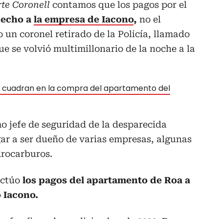
rte Coronell
contamos que los pagos por el
hecho a
la empresa de Iacono
,
no el
 un coronel retirado de la Policía, llamado
 se volvió multimillonario de la noche a la
 cuadran en la compra del apartamento del
 jefe de seguridad de la desparecida
gar a ser dueño de varias empresas, algunas
idrocarburos.
ectúo
los pagos del apartamento de Roa a
 Iacono.