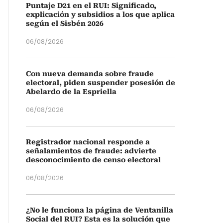
Puntaje D21 en el RUI: Significado,
explicación y subsidios a los que aplica
según el Sisbén 2026
06/08/2026
Con nueva demanda sobre fraude
electoral, piden suspender posesión de
Abelardo de la Espriella
06/08/2026
Registrador nacional responde a
señalamientos de fraude: advierte
desconocimiento de censo electoral
06/08/2026
¿No le funciona la página de Ventanilla
Social del RUI? Esta es la solución que