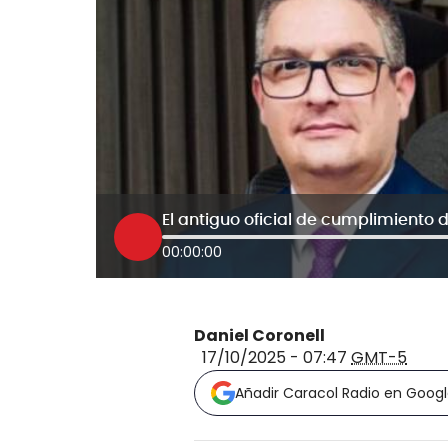
00:00:00
Daniel Coronell
17/10/2025 - 07:47
GMT-5
Añadir Caracol Radio en Goog