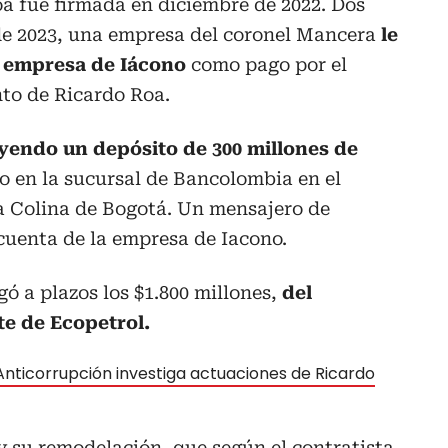
a fue firmada en diciembre de 2022. Dos
de 2023, una empresa del coronel Mancera
le
la empresa de Iácono
como pago por el
to de Ricardo Roa.
yendo un depósito de 300 millones de
o en la sucursal de Bancolombia en el
 Colina de Bogotá. Un mensajero de
cuenta de la empresa de Iacono.
gó a plazos los $1.800 millones,
del
e de Ecopetrol.
 Anticorrupción investiga actuaciones de Ricardo
 su remodelación, que según el contratista,