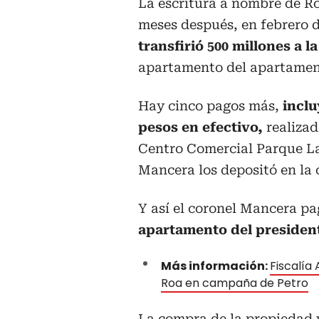
La escritura a nombre de Ro
meses después, en febrero 
transfirió 500 millones a 
apartamento del apartamen
Hay cinco pagos más,
inclu
pesos en efectivo,
realizad
Centro Comercial Parque La
Mancera los depositó en la 
Y así el coronel Mancera pa
apartamento del president
Más información:
Fiscalía
Roa en campaña de Petro
La compra de la propiedad y