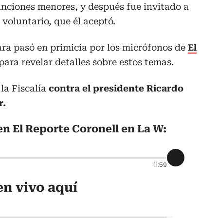
unciones menores, y después fue invitado a
 voluntario, que él aceptó.
ara pasó en primicia por los micrófonos de
El
para revelar detalles sobre estos temas.
 la Fiscalía
contra el presidente Ricardo
r.
en El Reporte Coronell en La W:
11:59
n vivo aquí