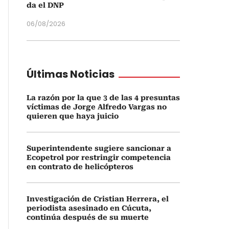
da el DNP
06/08/2026
Últimas Noticias
La razón por la que 3 de las 4 presuntas
víctimas de Jorge Alfredo Vargas no
quieren que haya juicio
Superintendente sugiere sancionar a
Ecopetrol por restringir competencia
en contrato de helicópteros
Investigación de Cristian Herrera, el
periodista asesinado en Cúcuta,
continúa después de su muerte