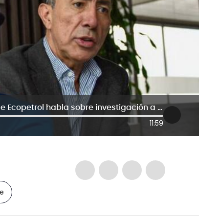
El antiguo oficial de cumplimiento de Ecopetrol habla sobre investigación a Ricardo Roa
11:59
le