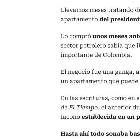
Llevamos meses tratando de 
apartamento
del president
Lo compró
unos meses ant
sector petrolero sabía que i
importante de Colombia.
El negocio fue una ganga,
a
un apartamento que puede co
En las escrituras, como en 
de El Tiempo
, el anterior 
Iacono
establecida en un p
Hasta ahí todo sonaba bas