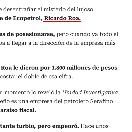
desentrañar el misterio del lujoso
e de Ecopetrol,
Ricardo Roa.
es de posesionarse,
pero cuando ya todo el
ba a llegar a la dirección de la empresa más
 Roa le dieron por 1.800 millones de pesos
star el doble de esa cifra.
su momento lo reveló la
Unidad Investigativa
dueño es una empresa del petrolero Serafino
araíso fiscal.
tante turbio, pero empeoró.
Hace unos