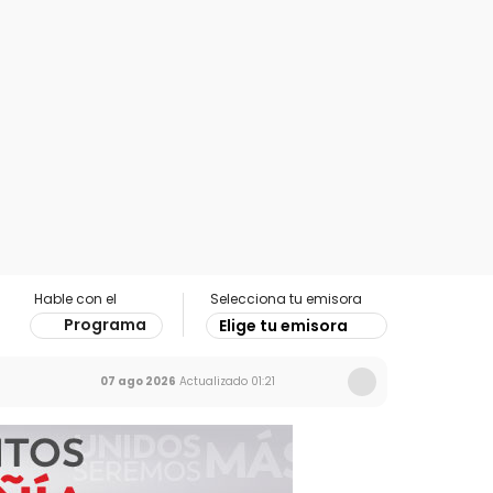
Hable con el
Selecciona tu emisora
Programa
Elige tu emisora
07 ago 2026
Actualizado
01:21