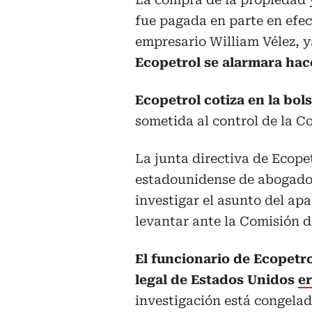
fue pagada en parte en efec
empresario William Vélez, y
Ecopetrol se alarmara hac
Ecopetrol cotiza en la bo
sometida al control de la C
La junta directiva de Ecope
estadounidense de abogad
investigar el asunto del a
levantar ante la Comisión d
El funcionario de Ecopetro
legal de Estados Unidos
er
investigación está congelad