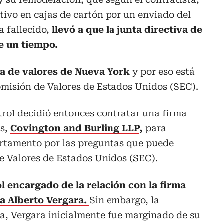
tivo en cajas de cartón por un enviado del
a fallecido,
llevó a que la junta directiva de
e un tiempo.
lsa de valores de Nueva York
y por eso está
omisión de Valores de Estados Unidos (SEC).
trol decidió entonces contratar una firma
os,
Covington and Burling LLP
,
para
partamento por las preguntas que puede
e Valores de Estados Unidos (SEC).
l encargado de la relación con la firma
a Alberto Vergara.
Sin embargo, la
a, Vergara inicialmente fue marginado de su