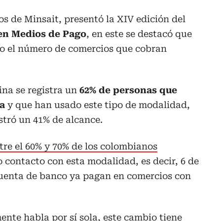
s de Minsait, presentó la XIV edición del
en Medios de Pago
, en este se destacó que
 el número de comercios que cobran
ina se registra un
62% de personas que
a
y que han usado este tipo de modalidad,
stró un 41% de alcance.
re el 60% y 70% de los colombianos
o contacto con esta modalidad, es decir, 6 de
uenta de banco ya pagan en comercios con
ente habla por sí sola, este cambio tiene