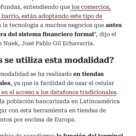
ofundas, entendiendo que
los comercios,
e barrio, están adoptando este tipo de
a la tecnología a muchos negocios que
antes
ra del sistema financiero formal
”, dijo el
n Nuek, José Pablo Gil Echavarría.
 se utiliza esta modalidad?
modalidad se ha realizado
en tiendas
ales
, ya que la facilidad de usar el celular
 en el acceso a los datafonos tradicionales
.
 la población bancarizada en Latinoamérica
gar con esta herramienta en tiendas de
untos por encima de Europa.
cambio de paradigma:
la función del terminal