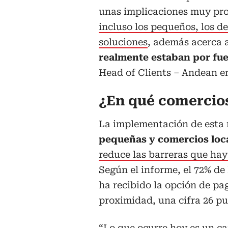
unas implicaciones muy pr
incluso los pequeños, los d
soluciones
, además acerca 
realmente estaban por fue
Head of Clients – Andean e
¿En qué comercios
La implementación de esta 
pequeñas y comercios loc
reduce las barreras que hay
Según el informe, el 72% de
ha recibido la opción de pa
proximidad, una cifra 26 p
“Lo que ocurre hoy es un 