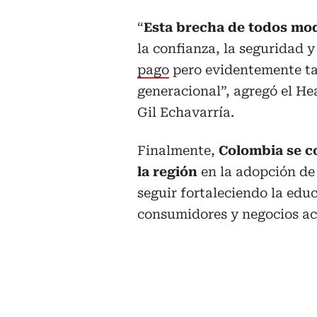
“
Esta brecha de todos mo
la confianza, la seguridad y
pago
pero evidentemente ta
generacional”, agregó el He
Gil Echavarría.
Finalmente,
Colombia se co
la región
en la adopción de 
seguir fortaleciendo la edu
consumidores y negocios ac