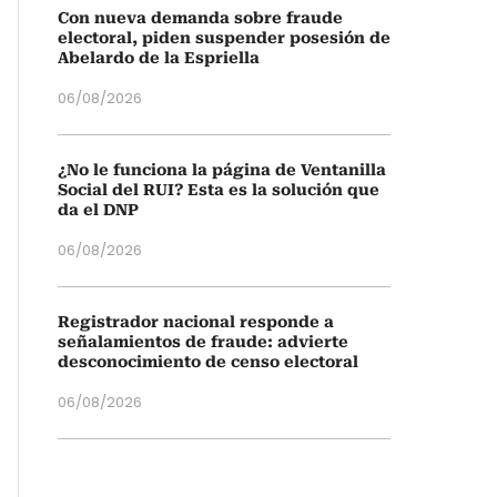
Con nueva demanda sobre fraude
electoral, piden suspender posesión de
Abelardo de la Espriella
06/08/2026
¿No le funciona la página de Ventanilla
Social del RUI? Esta es la solución que
da el DNP
06/08/2026
Registrador nacional responde a
señalamientos de fraude: advierte
desconocimiento de censo electoral
06/08/2026