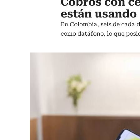
Cobros con ce
están usando 
En Colombia, seis de cada 
como datáfono, lo que posic