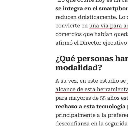
se integra en el smartpho
reducen drásticamente. Lo q
convierte en
una vía para a
comercios que habían queda
afirmó el Director ejecutiv
¿Qué personas han
modalidad?
A su vez, en este estudio s
alcance de esta herramienta
para mayores de 55 años est
rechazo a esta tecnología
principalmente a la prefere
desconfianza en la seguridad