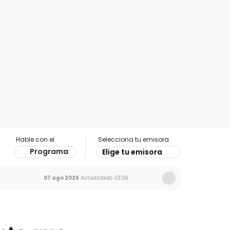
Hable con el
Selecciona tu emisora
Programa
Elige tu emisora
07 ago 2026
Actualizado
03:36