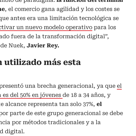
ne
, el comercio gana agilidad y los costes se
ue antes era una limitación tecnológica se
ctivar un nuevo modelo operativo
para los
do fuera de la transformación digital”,
o de Nuek,
Javier Rey.
 utilizado más esta
e presentó una brecha generacional, ya que
el
 es del 50% en jóvenes
de 18 a 34 años, y
e alcance representa tan solo 37%,
el
por parte de este grupo generacional se debe
ncia por métodos tradicionales y a la
 digital.