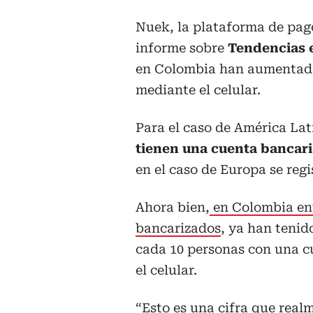
Nuek, la plataforma de pago
informe sobre
Tendencias 
en Colombia han aumentado
mediante el celular.
Para el caso de América Lat
tienen una cuenta bancari
en el caso de Europa se regi
Ahora bien,
en Colombia ent
bancarizados
, ya han tenid
cada 10 personas con una c
el celular.
“Esto es una cifra que realm