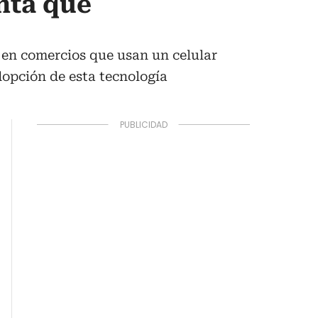
nta que
 en comercios que usan un celular
dopción de esta tecnología