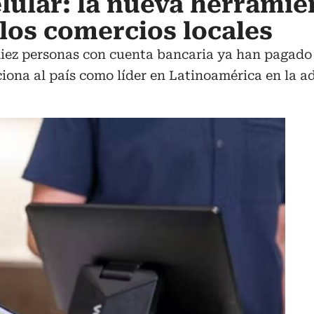
lular: la nueva herramie
los comercios locales
diez personas con cuenta bancaria ya han pagado
iona al país como líder en Latinoamérica en la a