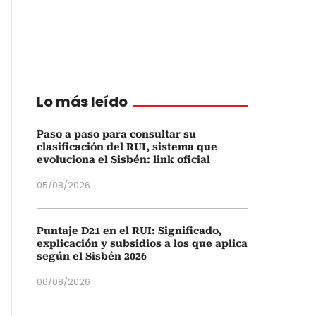
Lo más leído
Paso a paso para consultar su
clasificación del RUI, sistema que
evoluciona el Sisbén: link oficial
05/08/2026
Puntaje D21 en el RUI: Significado,
explicación y subsidios a los que aplica
según el Sisbén 2026
06/08/2026