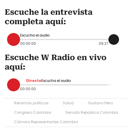
Escuche la entrevista
completa aquí:
Escucha el audio
00:00:00
09:27
Escuche W Radio en vivo
aquí:
Directo
Escucha el audio
00:00:00
Reformas políticas
Salud
Gustavo Petro
Congreso Colombia
Senado República Colombia
Cámara Representantes Colombia