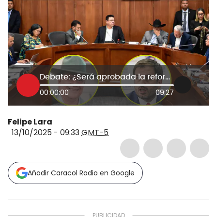
Debate: ¿Será aprobada la reforma a la salud o se hundirá de nuevo en el Congreso?
00:00:00
09:27
Felipe Lara
13/10/2025 - 09:33
GMT-5
Añadir Caracol Radio en Google