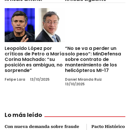
Leopoldo López por
“No se va a perder un
críticas de Petro a María
solo peso”: MinDefensa
Corina Machado: “su
sobre contrato de
posición es ambigua, no
mantenimiento de los
sorprende”
helicópteros MI-17
Felipe Lara
13/10/2025
Daniel Miranda Ruiz
13/10/2025
Lo más leído
Con nueva demanda sobre fraude
Pacto Histórico d