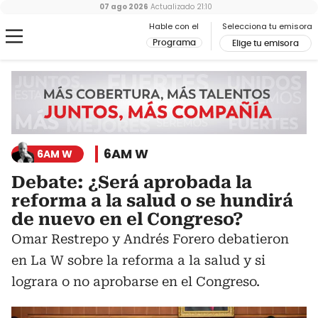
07 ago 2026
Actualizado
21:10
Hable con el
Selecciona tu emisora
Programa
Elige tu emisora
6AM W
6AM W
Debate: ¿Será aprobada la
reforma a la salud o se hundirá
de nuevo en el Congreso?
Omar Restrepo y Andrés Forero debatieron
en La W sobre la reforma a la salud y si
lograra o no aprobarse en el Congreso.