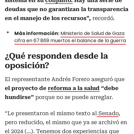
sistema en su
conjunto.
Hay una serie de
deudas que no garantizan la transparencia
en el manejo de los recursos”,
recordó.
Más información:
Ministerio de Salud de Gaza
cifra en 67.869 muertos el balance de la guerra
¿Qué responden desde la
oposición?
El representante Andrés Forero aseguró que
el proyecto de
reforma a la salud
“debe
hundirse”
porque no se puede arreglar.
“Le presentaron el mismo texto al
Senado
,
pero reducido, el mismo que ya se archivó en
el 2024 (…). Tenemos dos experiencias que