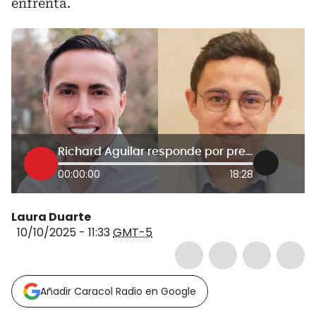
enfrenta.
Richard Aguilar responde por presunta corrupción y su aspiración al Congreso: Avendaño lo cuestionó
00:00:00
18:28
Laura Duarte
10/10/2025 - 11:33
GMT-5
Añadir Caracol Radio en Google