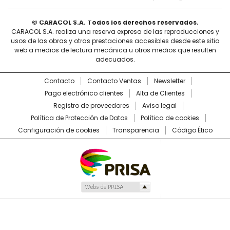
© CARACOL S.A. Todos los derechos reservados.
CARACOL S.A. realiza una reserva expresa de las reproducciones y
usos de las obras y otras prestaciones accesibles desde este sitio
web a medios de lectura mecánica u otros medios que resulten
adecuados.
Contacto
Contacto Ventas
Newsletter
Pago electrónico clientes
Alta de Clientes
Registro de proveedores
Aviso legal
Política de Protección de Datos
Política de cookies
Configuración de cookies
Transparencia
Código Ético