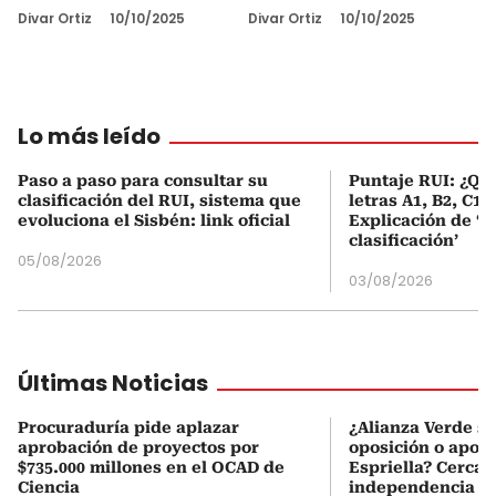
Divar Ortiz
10/10/2025
Divar Ortiz
10/10/2025
Lo más leído
Paso a paso para consultar su
Puntaje RUI: ¿Qué
clasificación del RUI, sistema que
letras A1, B2, C1 
evoluciona el Sisbén: link oficial
Explicación de ‘
clasificación’
05/08/2026
03/08/2026
Últimas Noticias
Procuraduría pide aplazar
¿Alianza Verde se
aprobación de proyectos por
oposición o apoya
$735.000 millones en el OCAD de
Espriella? Cerca
Ciencia
independencia