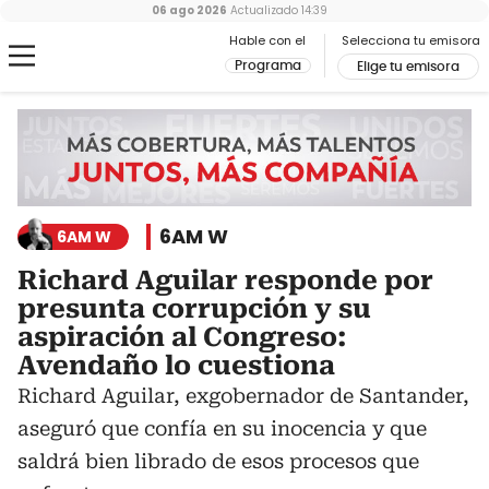
06 ago 2026
Actualizado
14:39
Hable con el
Selecciona tu emisora
Programa
Elige tu emisora
6AM W
6AM W
Richard Aguilar responde por
presunta corrupción y su
aspiración al Congreso:
Avendaño lo cuestiona
Richard Aguilar, exgobernador de Santander,
aseguró que confía en su inocencia y que
saldrá bien librado de esos procesos que