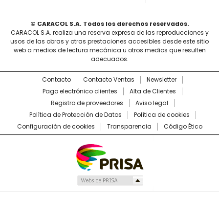
© CARACOL S.A. Todos los derechos reservados.
CARACOL S.A. realiza una reserva expresa de las reproducciones y
usos de las obras y otras prestaciones accesibles desde este sitio
web a medios de lectura mecánica u otros medios que resulten
adecuados.
Contacto
Contacto Ventas
Newsletter
Pago electrónico clientes
Alta de Clientes
Registro de proveedores
Aviso legal
Política de Protección de Datos
Política de cookies
Configuración de cookies
Transparencia
Código Ético