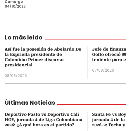
Camargo
04/10/2025
Lo más leído
Así fue la posesión de Abelardo De
Jefe de finanzas 
la Espriella presidente de
Golfo ofreció $50
Colombia: Primer discurso
teniente para evi
presidencial
07/08/2026
08/08/2026
Últimas Noticias
Deportivo Pasto vs Deportivo Cali
Santa Fe vs Boyac
HOY, jornada 4 de Liga Colombiana
jornada 4 de la 
2026: ¿A qué hora es el partido?
2026-2: Fecha y h