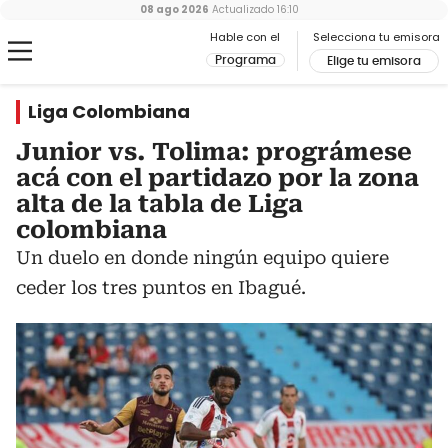
08 ago 2026
Actualizado
16:10
Hable con el
Selecciona tu emisora
Programa
Elige tu emisora
Liga Colombiana
Junior vs. Tolima: prográmese
acá con el partidazo por la zona
alta de la tabla de Liga
colombiana
Un duelo en donde ningún equipo quiere
ceder los tres puntos en Ibagué.