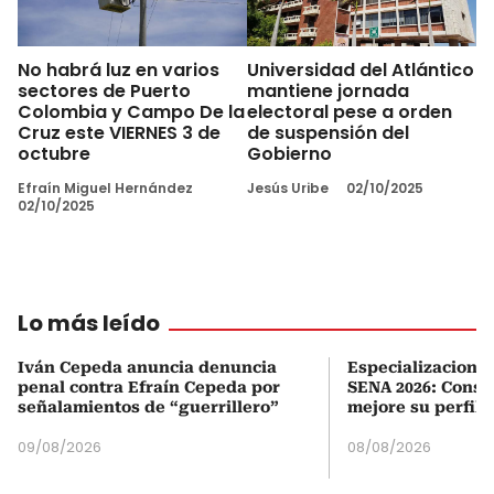
No habrá luz en varios
Universidad del Atlántico
sectores de Puerto
mantiene jornada
Colombia y Campo De la
electoral pese a orden
Cruz este VIERNES 3 de
de suspensión del
octubre
Gobierno
Efraín Miguel Hernández
Jesús Uribe
02/10/2025
02/10/2025
Lo más leído
Iván Cepeda anuncia denuncia
Especializaciones
penal contra Efraín Cepeda por
SENA 2026: Consul
señalamientos de “guerrillero”
mejore su perfil 
09/08/2026
08/08/2026