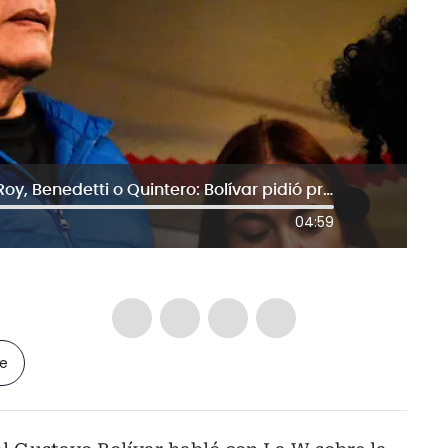
No podemos quedar en manos de Roy, Benedetti o Quintero: Bolívar pidió prudencia para elección de candidato del Pacto
04:59
le