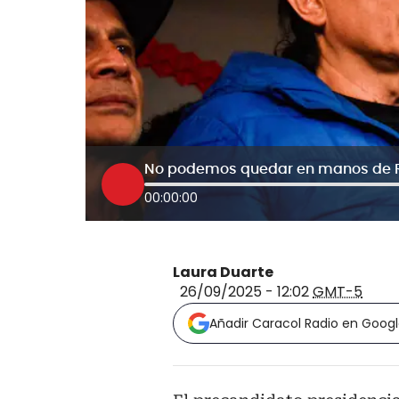
00:00:00
Laura Duarte
26/09/2025 - 12:02
GMT-5
Añadir Caracol Radio en Goog