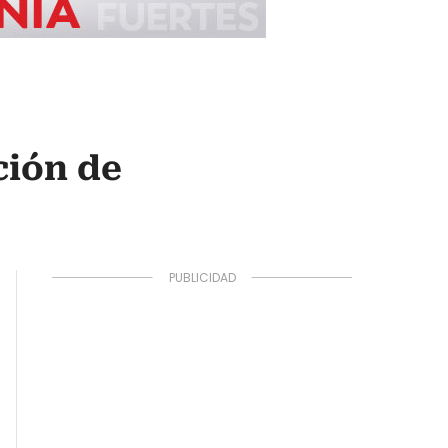
ción de