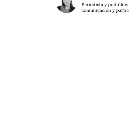
Periodista y politólog
comunicación y partic