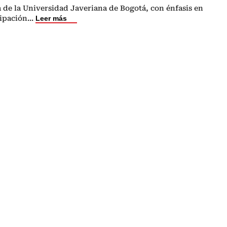
a de la Universidad Javeriana de Bogotá, con énfasis en
ipación
...
Leer más