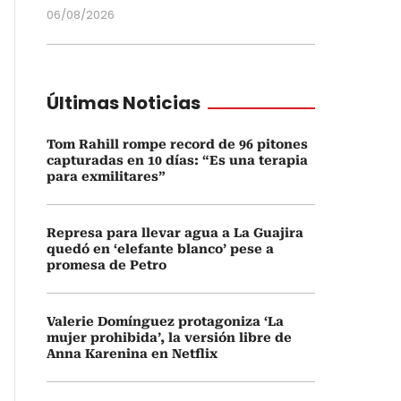
06/08/2026
Últimas Noticias
Tom Rahill rompe record de 96 pitones
capturadas en 10 días: “Es una terapia
para exmilitares”
Represa para llevar agua a La Guajira
quedó en ‘elefante blanco’ pese a
promesa de Petro
Valerie Domínguez protagoniza ‘La
mujer prohibida’, la versión libre de
Anna Karenina en Netflix