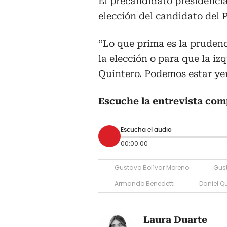
El precandidato presidenci
elección del candidato del P
“Lo que prima es la prudenc
la elección o para que la i
Quintero. Podemos estar yen
Escuche la entrevista com
Escucha el audio
00:00:00
Gustavo Bolívar Moreno
Gust
Armando Benedetti
Daniel Q
Laura Duarte