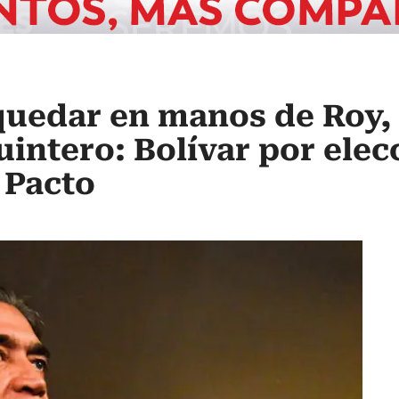
uedar en manos de Roy,
uintero: Bolívar por elec
 Pacto