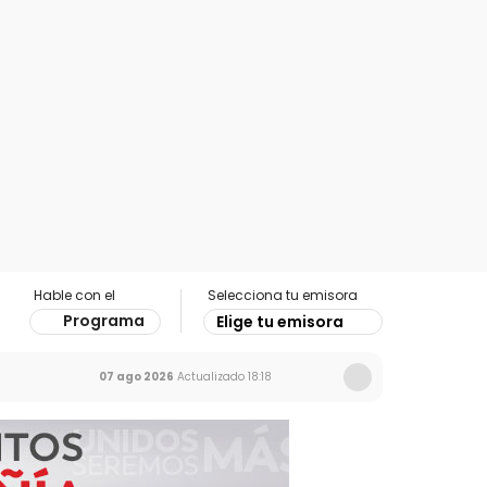
Hable con el
Selecciona tu emisora
Programa
Elige tu emisora
07 ago 2026
Actualizado
18:18