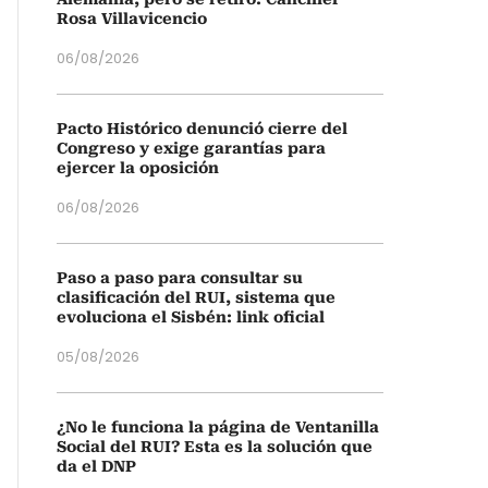
Rosa Villavicencio
06/08/2026
Pacto Histórico denunció cierre del
Congreso y exige garantías para
ejercer la oposición
06/08/2026
Paso a paso para consultar su
clasificación del RUI, sistema que
evoluciona el Sisbén: link oficial
05/08/2026
¿No le funciona la página de Ventanilla
Social del RUI? Esta es la solución que
da el DNP