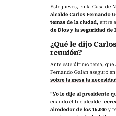
Este jueves, en la Casa de 
alcalde Carlos Fernando G
temas de la ciudad
, entre 
de Dios y la seguridad de
¿Qué le dijo Carlo
reunión?
Ante este último tema, que 
Fernando Galán aseguró en 
sobre la mesa la necesidad
“
Yo le dije al presidente q
cuando él fue alcalde-
cerc
alrededor de los 16.000
y t