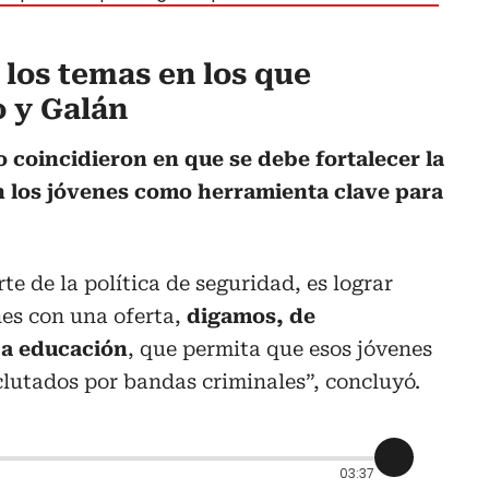
 los temas en los que
o y Galán
o coincidieron en que se debe fortalecer la
n los jóvenes como herramienta clave para
e de la política de seguridad, es lograr
nes con una oferta,
digamos, de
 a educación
, que permita que esos jóvenes
lutados por bandas criminales”, concluyó.
03:37