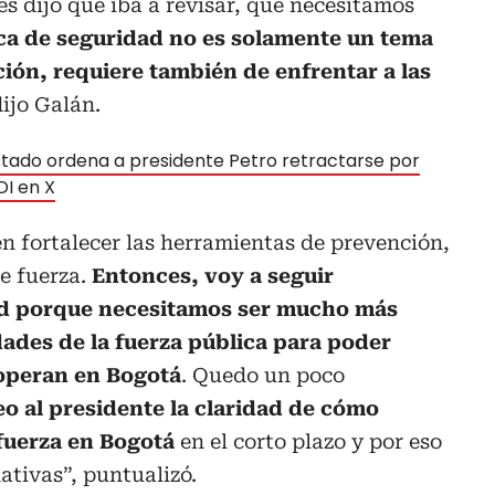
ues dijo que iba a revisar, que necesitamos
ica de seguridad no es solamente un tema
ón, requiere también de enfrentar a las
dijo Galán.
stado ordena a presidente Petro retractarse por
DI en X
n fortalecer las herramientas de prevención,
de fuerza.
Entonces, voy a seguir
dad porque necesitamos ser mucho más
des de la fuerza pública para poder
 operan en Bogotá
. Quedo un poco
eo al presidente la claridad de cómo
fuerza en Bogotá
en el corto plazo y por eso
ativas”, puntualizó.