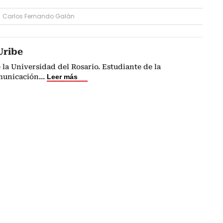
Carlos Fernando Galán
Uribe
 la Universidad del Rosario. Estudiante de la
municación
...
Leer más