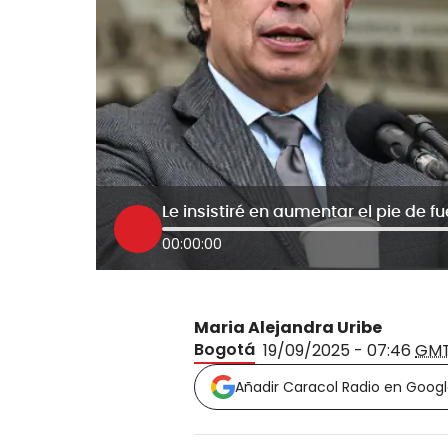
00:00:00
Maria Alejandra Uribe
Bogotá
19/09/2025 - 07:46
GM
Añadir Caracol Radio en Goog