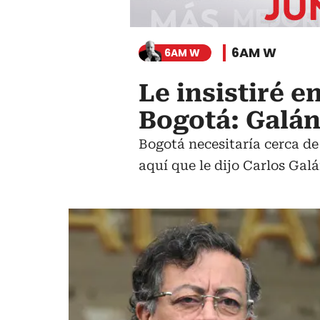
6AM W
6AM W
Le insistiré e
Bogotá: Galán
Bogotá necesitaría cerca de
aquí que le dijo Carlos Gal