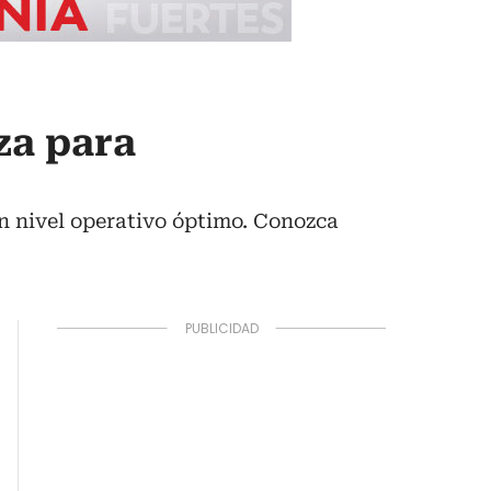
za para
un nivel operativo óptimo. Conozca