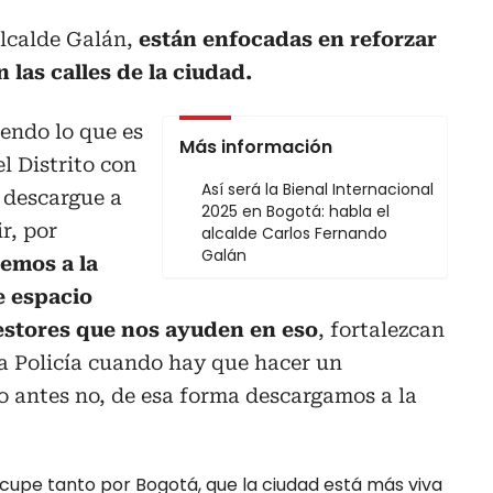
alcalde Galán,
están enfocadas en reforzar
 las calles de la ciudad.
endo lo que es
Más información
el Distrito con
Así será la Bienal Internacional
e descargue a
2025 en Bogotá: habla el
ir, por
alcalde Carlos Fernando
Galán
emos a la
e espacio
estores que nos ayuden en eso
, fortalezcan
la Policía cuando hay que hacer un
o antes no, de esa forma descargamos a la
cupe tanto por Bogotá, que la ciudad está más viva