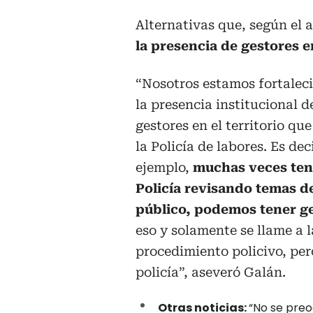
Alternativas que, según el 
la presencia de gestores en
“Nosotros estamos fortaleci
la presencia institucional d
gestores en el territorio qu
la Policía de labores. Es dec
ejemplo,
muchas veces ten
Policía revisando temas d
público, podemos tener g
eso y solamente se llame a 
procedimiento policivo, per
policía”, aseveró Galán.
Otras noticias:
“
No se preo