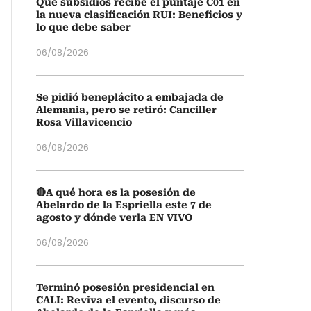
Qué subsidios recibe el puntaje C01 en
la nueva clasificación RUI: Beneficios y
lo que debe saber
06/08/2026
Se pidió beneplácito a embajada de
Alemania, pero se retiró: Canciller
Rosa Villavicencio
06/08/2026
🔴A qué hora es la posesión de
Abelardo de la Espriella este 7 de
agosto y dónde verla EN VIVO
06/08/2026
Terminó posesión presidencial en
CALI: Reviva el evento, discurso de