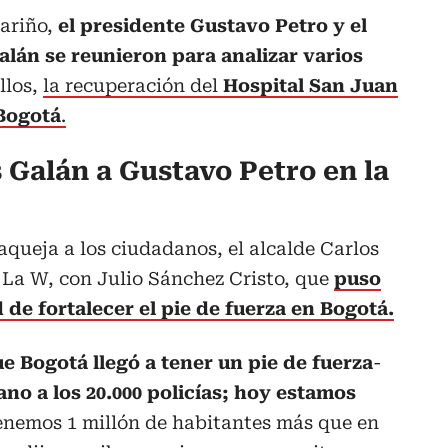
Nariño,
el presidente Gustavo Petro y el
alán se reunieron para analizar varios
ellos,
la recuperación del
Hospital San Juan
 Bogotá
.
s Galán a Gustavo Petro en la
aqueja a los ciudadanos, el alcalde Carlos
La W, con Julio Sánchez Cristo, que
puso
 de fortalecer el pie de fuerza en Bogotá.
ue Bogotá llegó a tener un pie de fuerza
-
ano a los 20.000 policías; hoy estamos
enemos 1 millón de habitantes más que en