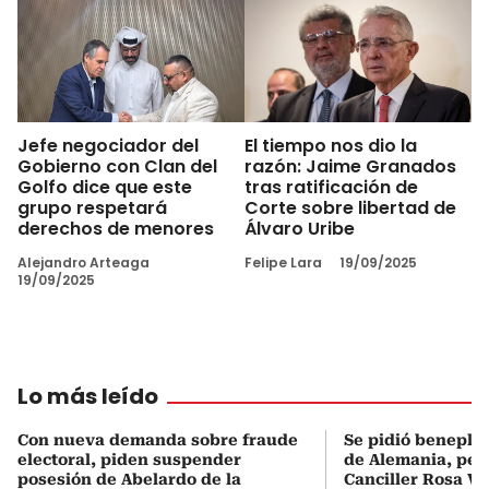
Jefe negociador del
El tiempo nos dio la
Gobierno con Clan del
razón: Jaime Granados
Golfo dice que este
tras ratificación de
grupo respetará
Corte sobre libertad de
derechos de menores
Álvaro Uribe
Alejandro Arteaga
Felipe Lara
19/09/2025
19/09/2025
Lo más leído
Con nueva demanda sobre fraude
Se pidió beneplá
electoral, piden suspender
de Alemania, pero
posesión de Abelardo de la
Canciller Rosa Vi