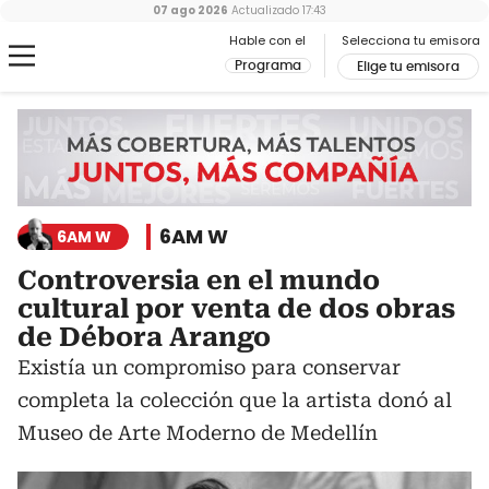
07 ago 2026
Actualizado
17:43
Hable con el
Selecciona tu emisora
Programa
Elige tu emisora
6AM W
6AM W
Controversia en el mundo
cultural por venta de dos obras
de Débora Arango
Existía un compromiso para conservar
completa la colección que la artista donó al
Museo de Arte Moderno de Medellín