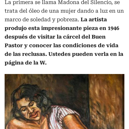
La primera se llama Madona del Silencio, se
trata del óleo de una mujer dando a luz en un
marco de soledad y pobreza.
La artista
produjo esta impresionante pieza en 1946
después de visitar la cárcel del Buen
Pastor y conocer las condiciones de vida
de las reclusas. Ustedes pueden verla en la
página de la W.