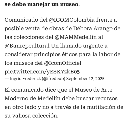
se debe manejar un museo
.
Comunicado del
@ICOMColombia
frente a
posible venta de obras de Débora Arango de
las colecciones del
@MAMMedellin
al
@Banrepcultural
Un llamado urgente a
considerar principios éticos para la labor de
los museos del
@IcomOfficiel
pic.twitter.com/yESKYzkB05
— Ingrid Frederick (@ifredeob)
September 12, 2025
El comunicado dice que el Museo de Arte
Moderno de Medellín debe buscar recursos
en otro lado y no a través de la mutilación de
su valiosa colección.