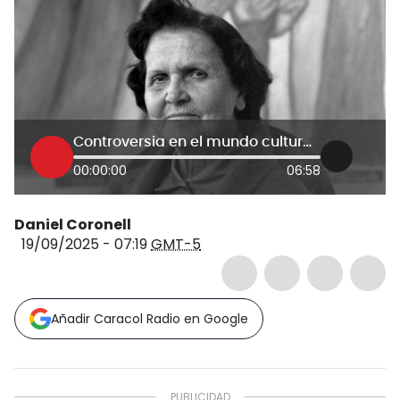
Controversia en el mundo cultural por venta de dos obras de Débora Arango
00:00:00
06:58
Daniel Coronell
19/09/2025 - 07:19
GMT-5
Añadir Caracol Radio en Google