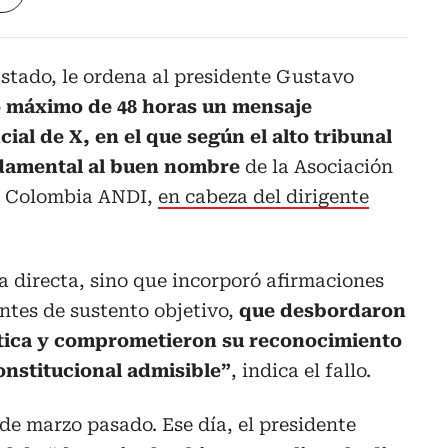
Estado, le ordena al presidente Gustavo
o máximo de 48 horas un mensaje
ial de X, en el que según el alto tribunal
ndamental al buen nombre
de la Asociación
e Colombia ANDI,
en cabeza del dirigente
a directa, sino que incorporó afirmaciones
ntes de sustento objetivo,
que desbordaron
olítica y comprometieron su reconocimiento
constitucional admisible”
, indica el fallo.
 de marzo pasado. Ese día, el presidente