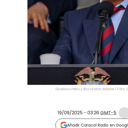
Gustavo Petro y Bruce Mac Master | Foto:
19/09/2025 - 03:26
GMT-5
Añadir Caracol Radio en Goog