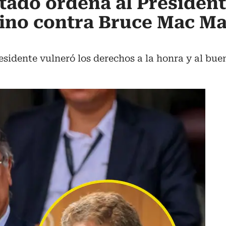
tado ordena al President
rino contra Bruce Mac Ma
residente vulneró los derechos a la honra y al bu