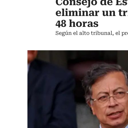
Consejo de Es
eliminar un t
48 horas
Según el alto tribunal, el p