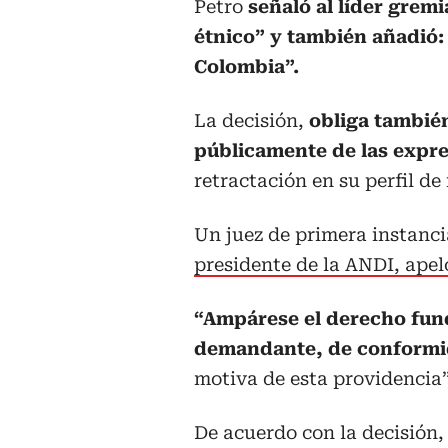
Petro
señaló al líder gremia
étnico” y también añadió: 
Colombia”.
La decisión,
obliga también
públicamente de las expr
retractación en su perfil de
Un juez de primera instanc
presidente de la ANDI, apeló
“Ampárese el derecho fun
demandante, de conformi
motiva de esta providencia”
De acuerdo con la decisión