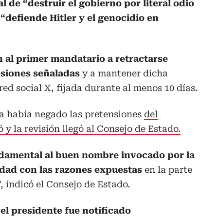
l de “destruir el gobierno por literal odio
“defiende Hitler y el genocidio en
 al primer mandatario a retractarse
esiones señaladas
y a mantener dicha
 red social X, fijada durante al menos 10 días.
ia había negado las pretensiones
del
 y la revisión llegó al Consejo de Estado.
damental al buen nombre invocado por la
dad con las razones expuestas
en la parte
, indicó el Consejo de Estado.
,
el presidente fue notificado