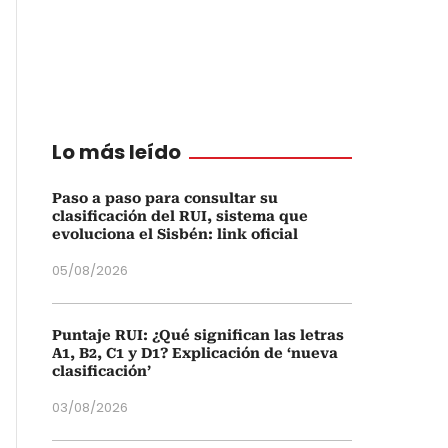
Lo más leído
Paso a paso para consultar su
clasificación del RUI, sistema que
evoluciona el Sisbén: link oficial
05/08/2026
Puntaje RUI: ¿Qué significan las letras
A1, B2, C1 y D1? Explicación de ‘nueva
clasificación’
03/08/2026