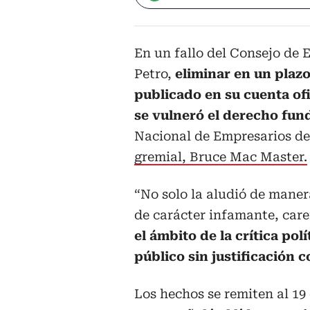
En un fallo del Consejo de 
Petro,
eliminar en un plaz
publicado en su cuenta ofic
se vulneró el derecho fu
Nacional de Empresarios d
gremial, Bruce Mac Master.
“No solo la aludió de maner
de carácter infamante, care
el ámbito de la crítica p
público sin justificación 
Los hechos se remiten al 19