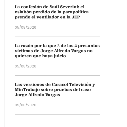
La confesión de Saúl Severini: el
eslabón perdido de la parapolítica
prende el ventilador en la JEP
05/08/2026
La razón por la que 3 de las 4 presuntas
víctimas de Jorge Alfredo Vargas no
quieren que haya juicio
05/08/2026
Las versiones de Caracol Televisión y
MinTrabajo sobre pruebas del caso
Jorge Alfredo Vargas
05/08/2026