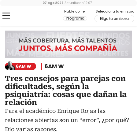
07 ago 2026
Actualizado
12:07
Hable con el
Selecciona tu emisora
Programa
Elige tu emisora
6AM W
6AM W
Tres consejos para parejas con
dificultades, según la
psiquiatría: cosas que dañan la
relación
Para el académico Enrique Rojas las
relaciones abiertas son un “error”, ¿por qué?
Dio varias razones.