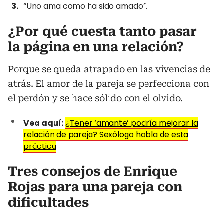
“Uno ama como ha sido amado”.
¿Por qué cuesta tanto pasar
la página en una relación?
Porque se queda atrapado en las vivencias de
atrás. El amor de la pareja se perfecciona con
el perdón y se hace sólido con el olvido.
Vea aquí:
¿Tener ‘amante’ podría mejorar la
relación de pareja? Sexólogo habla de esta
práctica
Tres consejos de Enrique
Rojas para una pareja con
dificultades