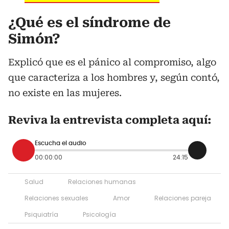
¿Qué es el síndrome de
Simón?
Explicó que es el pánico al compromiso, algo
que caracteriza a los hombres y, según contó,
no existe en las mujeres.
Reviva la entrevista completa aquí:
Escucha el audio
00:00:00
24:15
Salud
Relaciones humanas
Relaciones sexuales
Amor
Relaciones pareja
Psiquiatría
Psicología