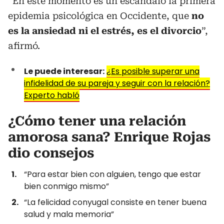
“En este momento es un escándalo la primera
epidemia psicológica en Occidente, que
no
es la ansiedad ni el estrés, es el divorcio
”,
afirmó.
Le puede interesar:
¿Es posible superar una
infidelidad de su pareja y seguir con la relación?
Experto habló
¿Cómo tener una relación
amorosa sana? Enrique Rojas
dio consejos
“Para estar bien con alguien, tengo que estar
bien conmigo mismo”
“La felicidad conyugal consiste en tener buena
salud y mala memoria”