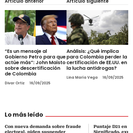
Artículo anterior
Artículo siguiente
“Es un mensaje al
Análisis: ¿Qué implica
Gobierno Petro para que
para Colombia perder la
actúe más”: John Maisto
certificación de EE.UU. en
sobre descertificación
la lucha antidrogas?
de Colombia
Lina María Vega
16/09/2025
Divar Ortiz
16/09/2025
Lo más leído
Con nueva demanda sobre fraude
Puntaje D21 en el
electoral, piden suspender
Significado, expl