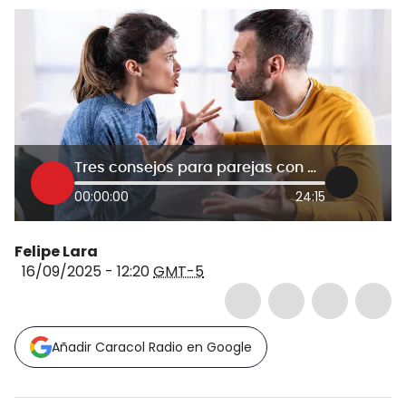
Tres consejos para parejas con dificultades, según la psiquiatría: cosas que dañan la relación
00:00:00
24:15
Felipe Lara
16/09/2025 - 12:20
GMT-5
Añadir Caracol Radio en Google