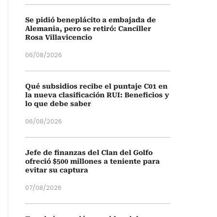
Se pidió beneplácito a embajada de
Alemania, pero se retiró: Canciller
Rosa Villavicencio
06/08/2026
Qué subsidios recibe el puntaje C01 en
la nueva clasificación RUI: Beneficios y
lo que debe saber
06/08/2026
Jefe de finanzas del Clan del Golfo
ofreció $500 millones a teniente para
evitar su captura
07/08/2026