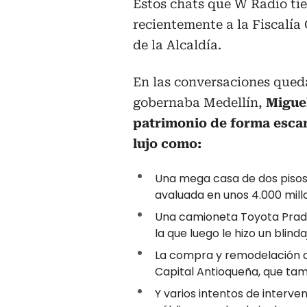
Estos chats que W Radio ti
recientemente a la Fiscalía
de la Alcaldía.
En las conversaciones qued
gobernaba Medellín,
Migue
patrimonio de forma escan
lujo como:
Una mega casa de dos pisos,
avaluada en unos 4.000 mill
Una camioneta Toyota Prado 
la que luego le hizo un blin
La compra y remodelación de
Capital Antioqueña, que tamb
Y varios intentos de interve