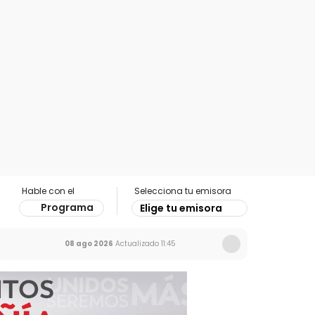
Hable con el
Selecciona tu emisora
Programa
Elige tu emisora
08 ago 2026
Actualizado
11:45