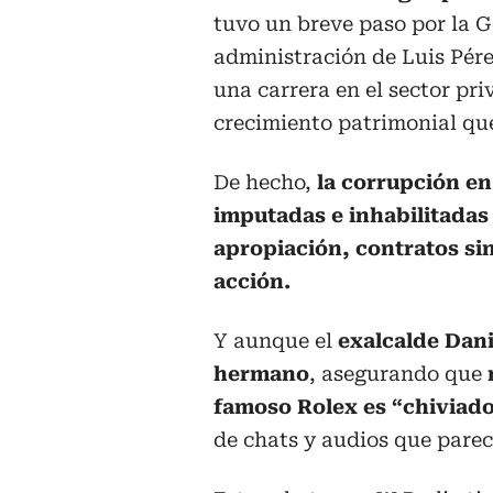
tuvo un breve paso por la 
administración de Luis Pér
una carrera en el sector pr
crecimiento patrimonial que
De hecho,
la corrupción en
imputadas e inhabilitadas
apropiación, contratos sin
acción.
Y aunque el
exalcalde Dani
hermano
, asegurando que
famoso Rolex es “chiviado
de chats y audios que parec