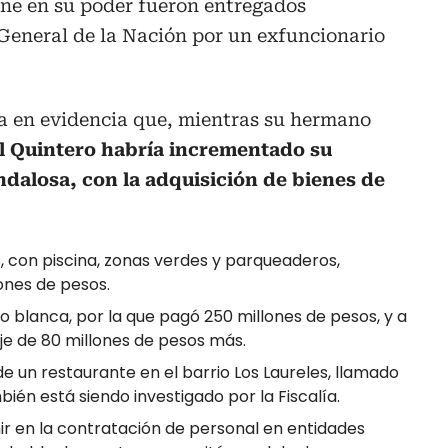
ene en su poder fueron entregados
 General de la Nación por un exfuncionario
a en evidencia que, mientras su hermano
l Quintero habría incrementado su
dalosa, con la adquisición de bienes de
 con piscina, zonas verdes y parqueaderos,
ones de pesos.
blanca, por la que pagó 250 millones de pesos, y a
daje de 80 millones de pesos más.
 un restaurante en el barrio Los Laureles, llamado
ién está siendo investigado por la Fiscalía.
nir en la contratación de personal en entidades