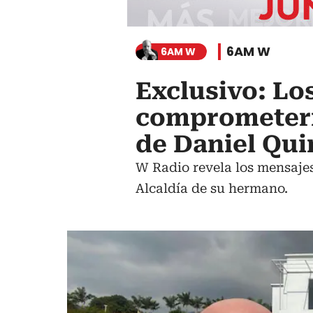
6AM W
6AM W
Exclusivo: Los
comprometería
de Daniel Qui
W Radio revela los mensajes
Alcaldía de su hermano.