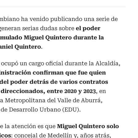
ombiano ha venido publicando una serie de
 generan serias dudas sobre
el poder
mulado Miguel Quintero durante la
aniel Quintero
.
ocupó un cargo oficial durante la Alcaldía,
inistración confirman que fue quien
del poder detrás de varios contratos
 direccionados,
entre 2020 y 2023
, en
a Metropolitana del Valle de Aburrá,
de Desarrollo Urbano (EDU).
 la atención es que
Miguel Quintero solo
icos
: concejal de Medellín y, años atrás,