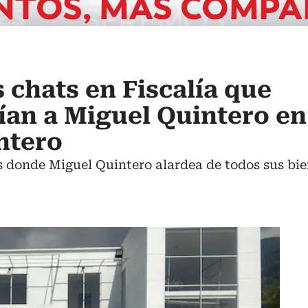
 chats en Fiscalía que
n a Miguel Quintero en 
ntero
 donde Miguel Quintero alardea de todos sus bie