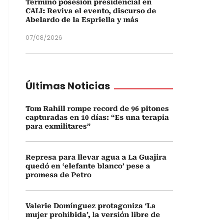
Terminó posesión presidencial en
CALI: Reviva el evento, discurso de
Abelardo de la Espriella y más
07/08/2026
Últimas Noticias
Tom Rahill rompe record de 96 pitones
capturadas en 10 días: “Es una terapia
para exmilitares”
Represa para llevar agua a La Guajira
quedó en ‘elefante blanco’ pese a
promesa de Petro
Valerie Domínguez protagoniza ‘La
mujer prohibida’, la versión libre de