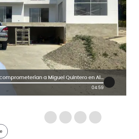
Exclusivo: Los chats en Fiscalía que comprometerían a Miguel Quintero en Alcaldía de Daniel Quintero
04:59
le