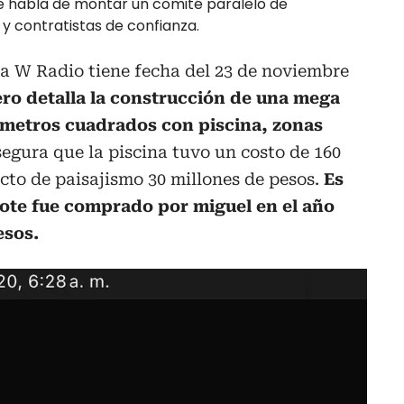
se habla de montar un comité paralelo de
 contratistas de confianza.
la W Radio tiene fecha del 23 de noviembre
ero detalla la construcción de una mega
0 metros cuadrados con piscina, zonas
egura que la piscina tuvo un costo de 160
ecto de paisajismo 30 millones de pesos.
Es
lote fue comprado por miguel en el año
esos.