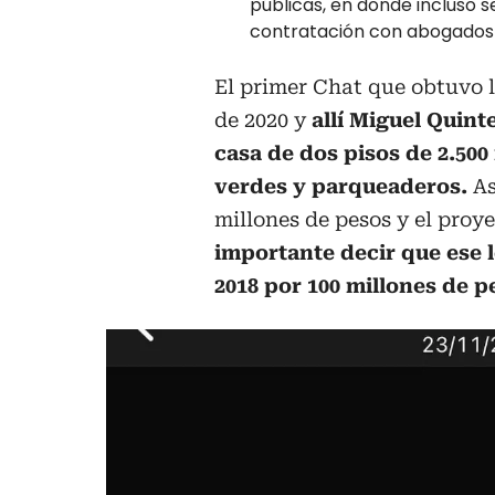
públicas, en donde incluso 
contratación con abogados y
El primer Chat que obtuvo 
de 2020 y
allí Miguel Quint
casa de dos pisos de 2.50
verdes y parqueaderos.
As
millones de pesos y el proy
importante decir que ese 
2018 por 100 millones de p