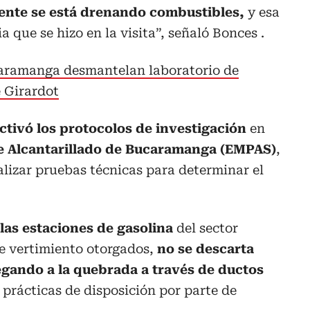
fuente se está drenando combustibles,
y esa
a que se hizo en la visita”, señaló Bonces .
aramanga desmantelan laboratorio de
e Girardot
tivó los protocolos de investigación
en
 Alcantarillado de Bucaramanga (EMPAS)
,
alizar pruebas técnicas para determinar el
las estaciones de gasolina
del sector
e vertimiento otorgados,
no se descarta
egando a la quebrada a través de ductos
 prácticas de disposición por parte de