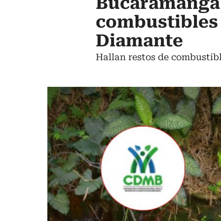
Bucaramanga:
combustibles 
Diamante
Hallan restos de combustib