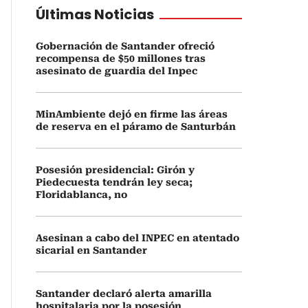
Últimas Noticias
Gobernación de Santander ofreció
recompensa de $50 millones tras
asesinato de guardia del Inpec
MinAmbiente dejó en firme las áreas
de reserva en el páramo de Santurbán
Posesión presidencial: Girón y
Piedecuesta tendrán ley seca;
Floridablanca, no
Asesinan a cabo del INPEC en atentado
sicarial en Santander
Santander declaró alerta amarilla
hospitalaria por la posesión