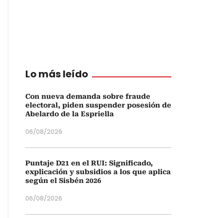
Lo más leído
Con nueva demanda sobre fraude
electoral, piden suspender posesión de
Abelardo de la Espriella
06/08/2026
Puntaje D21 en el RUI: Significado,
explicación y subsidios a los que aplica
según el Sisbén 2026
06/08/2026