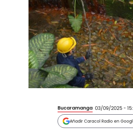
Bucaramanga
03/09/2025 - 15
Añadir Caracol Radio en Goog