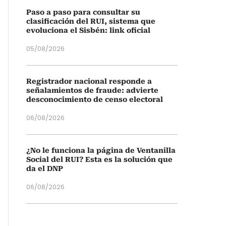
Paso a paso para consultar su
clasificación del RUI, sistema que
evoluciona el Sisbén: link oficial
05/08/2026
Registrador nacional responde a
señalamientos de fraude: advierte
desconocimiento de censo electoral
06/08/2026
¿No le funciona la página de Ventanilla
Social del RUI? Esta es la solución que
da el DNP
06/08/2026