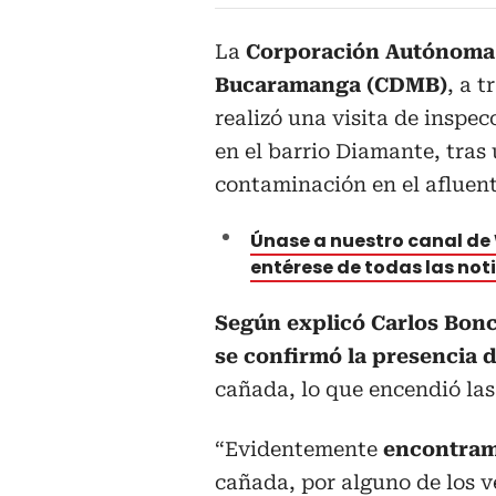
La
Corporación Autónoma R
Bucaramanga (CDMB)
, a 
realizó una visita de inspec
en el barrio Diamante, tra
contaminación en el afluent
Únase a nuestro canal d
entérese de todas las not
Según explicó Carlos Bon
se confirmó la presencia 
cañada, lo que encendió las
“Evidentemente
encontram
cañada, por alguno de los v