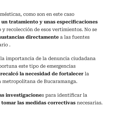
omésticas, como son en este caso
 un tratamiento y unas especificaciones
 y recolección de esos vertimientos. No se
 sustancias directamente
a las fuentes
rio .
 la importancia de la denuncia ciudadana
ortuna este tipo de emergencias
recalcó la necesidad de fortalecer
la
ea metropolitana de Bucaramanga.
as investigacione
s para identificar la
 tomar las medidas correctivas
necesarias.