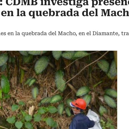
 CDMB investiga presen
en la quebrada del Mach
les en la quebrada del Macho, en el Diamante, tr