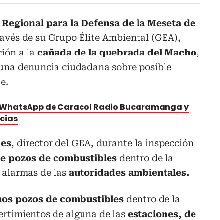
egional para la Defensa de la Meseta de
través de su Grupo Élite Ambiental (GEA),
ción a la
cañada de la quebrada del Macho
,
s una denuncia ciudadana sobre posible
e.
e WhatsApp de Caracol Radio Bucaramanga y
icias
ces
, director del GEA, durante la inspección
de pozos de combustibles
dentro de la
 alarmas de las
autoridades ambientales.
os pozos de combustibles
dentro de la
ertimientos de alguna de las
estaciones, de