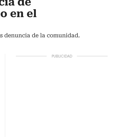
cia de
o en el
as denuncia de la comunidad.