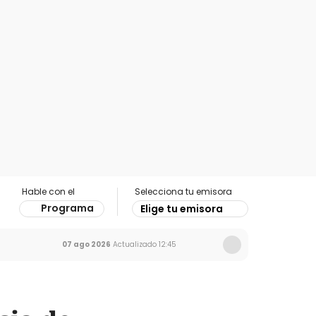
Hable con el
Selecciona tu emisora
Programa
Elige tu emisora
07 ago 2026
Actualizado
12:45