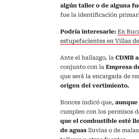
algún taller o de alguna 
fue la identificación primari
Podría interesarle:
En Buc
estupefacientes en Villas d
Ante el hallazgo, la
CDMB ac
conjunto con la
Empresa de
que será la encargada de re
origen del vertimiento.
Bonces indicó que,
aunque 
cumplen con los permisos d
que el combustible esté ll
de aguas
lluvias o de malas