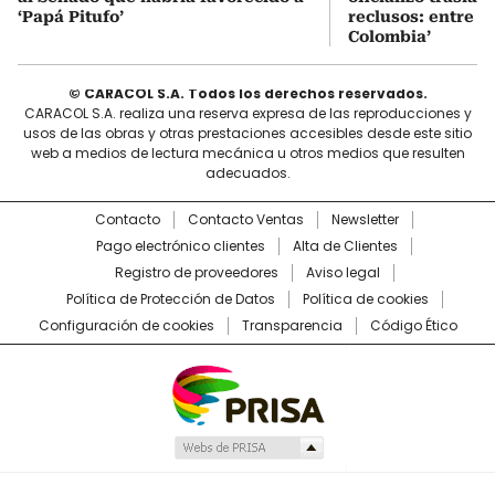
‘Papá Pitufo’
reclusos: entre el
Colombia’
© CARACOL S.A. Todos los derechos reservados.
CARACOL S.A. realiza una reserva expresa de las reproducciones y
usos de las obras y otras prestaciones accesibles desde este sitio
web a medios de lectura mecánica u otros medios que resulten
adecuados.
Contacto
Contacto Ventas
Newsletter
Pago electrónico clientes
Alta de Clientes
Registro de proveedores
Aviso legal
Política de Protección de Datos
Política de cookies
Configuración de cookies
Transparencia
Código Ético