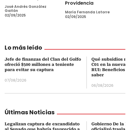
Providencia
José Andrés González
Gaitán
María Fernanda Latorre
02/09/2025
02/09/2025
Lo más leído
Jefe de finanzas del Clan del Golfo
Qué subsidios rec
ofreció $500 millones a teniente
C01 en la nueva c
para evitar su captura
RUI: Beneficios y
saber
07/08/2026
06/08/2026
Últimas Noticias
Legalizan captura de excandidato
Gobierno De la Es
al Senado que habría favorecido a
oficializó traslad