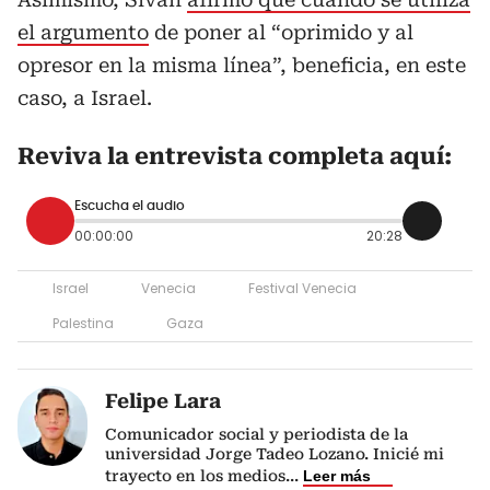
el argumento
de poner al “oprimido y al
opresor en la misma línea”, beneficia, en este
caso, a Israel.
Reviva la entrevista completa aquí:
Escucha el audio
00:00:00
20:28
Israel
Venecia
Festival Venecia
Palestina
Gaza
Felipe Lara
Comunicador social y periodista de la
universidad Jorge Tadeo Lozano. Inicié mi
trayecto en los medios
...
Leer más