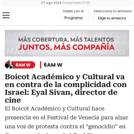
07 ago 2026
Actualizado
07:39
Hable con el
Selecciona tu emisora
Programa
Elige tu emisora
6AM W
6AM W
Boicot Académico y Cultural va
en contra de la complicidad con
Israel: Eyal Sivan, director de
cine
El Boicot Académico y Cultural hace
presencia en el Festival de Venecia para alzar
una voz de protesta contra el “genocidio” en