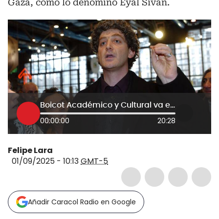
Gaza, como lo denominó Eyal Sivan.
Boicot Académico y Cultural va en contra de la complicidad con Israel: Eyal Sivan, director de cine
00:00:00
20:28
Felipe Lara
01/09/2025 - 10:13
GMT-5
Añadir Caracol Radio en Google