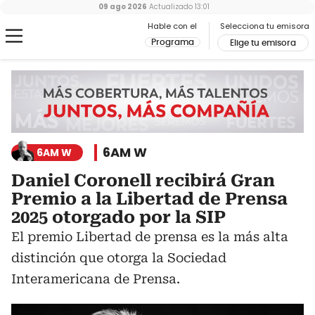
09 ago 2026
Actualizado
13:01
Hable con el
Selecciona tu emisora
Programa
Elige tu emisora
6AM W
6AM W
Daniel Coronell recibirá Gran
Premio a la Libertad de Prensa
2025 otorgado por la SIP
El premio Libertad de prensa es la más alta
distinción que otorga la Sociedad
Interamericana de Prensa.