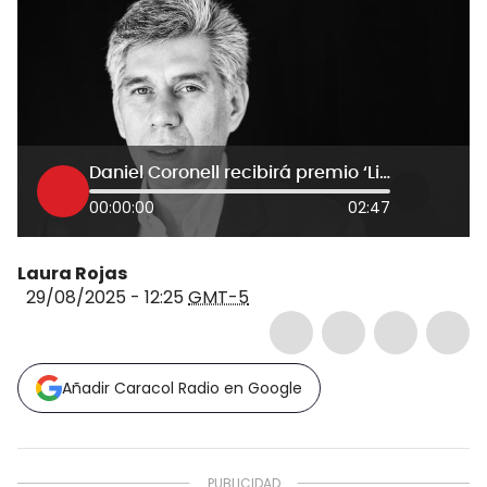
Daniel Coronell recibirá premio ‘Libertad de prensa’ otorgado por Sociedad Interamericana de Prensa
00:00:00
02:47
Laura Rojas
29/08/2025 - 12:25
GMT-5
Añadir Caracol Radio en Google